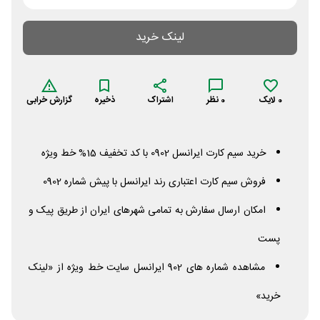
لینک خرید
0
لایک
0
نظر
اشتراک
ذخیره
گزارش خرابی
خرید سیم کارت ایرانسل 0902 با کد تخفیف 15% خط ویژه
فروش سیم کارت اعتباری رند ایرانسل با پیش شماره 0902
امکان ارسال سفارش به تمامی شهرهای ایران از طریق پیک و
پست
مشاهده شماره های 902 ایرانسل سایت خط ویژه از «لینک
خرید»