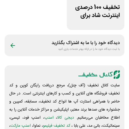
تخفیف 100 درصدی
اینترنت شاد برای
سیم کارت ایرانسل
دیدگاه خود را با ما به اشتراک بگذارید
با ثبت دیدگاه خود ما را در ارائه بهتر خدمات یاری کنید
سایت کانال تخفیف (آف چنل)، مرجع دریافت رایگان کوپن و کد
تخفیف فروشگاه های آنلاین و کسب و‌ کارهای اینترنتی است. در حال
حاضر با همراهی استارت آپ ها انواع کد تخفیف، مسابقه، کمپین و
جشنواره های صدها برند معتبر، اپلیکیشن و مراکز خدمات آنلاین را به
اطلاع مخاطبان می‌رسانیم.
دیجی کالا
،
اسنپ
، اسنپ فود، تپسی،
سینماتیکت، بانی مد، علی‌ بابا ،
کد تخفیف فیلیمو
، نماوا،
اسنپ مارکت
،