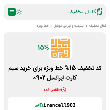
کانال تخفیف
اینترنت و اپراتور موبایل
خط ویژه
15%
کد تخفیف 15% خط ویژه برای خرید سیم
کارت ایرانسل 0902
منقضی شده
irancell902
کپی