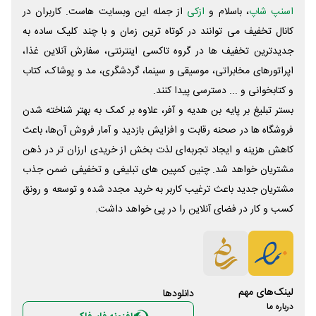
اسنپ شاپ
، باسلام و
ازکی
از جمله این وبسایت ‌هاست. کاربران در
کانال تخفیف می توانند در کوتاه ترین زمان و با چند کلیک ساده به
جدیدترین تخفیف ها در گروه تاکسی اینترنتی، سفارش آنلاین غذا،
اپراتورهای مخابراتی، موسیقی و سینما، گردشگری، مد و پوشاک، کتاب
و کتابخوانی و ... دسترسی پیدا کنند.
بستر تبلیغ بر پایه بن هدیه و آفر، علاوه بر کمک به بهتر شناخته شدن
فروشگاه ها در صحنه رقابت و افزایش بازدید و آمار فروش آن‌ها، باعث
کاهش هزینه و ایجاد تجربه‌ای لذت بخش از خریدی ارزان تر در ذهن
مشتریان خواهد شد. چنین کمپین های تبلیغی و تخفیفی ضمن جذب
مشتریان جدید باعث ترغیب کاربر به خرید مجدد شده و توسعه و رونق
کسب و کار در فضای آنلاین را در پی خواهد داشت.
لینک‌های مهم
دانلود‌ها
درباره ما