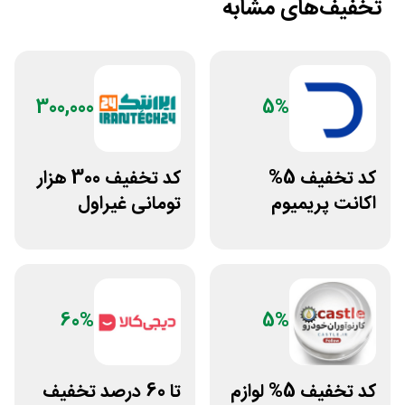
تخفیف‌های مشابه
300,000
5%
کد تخفیف 5%
کد تخفیف 300 هزار
اکانت پریمیوم
تومانی غیراول
هوش مصنوعی از
فروشگاه ایرانتک 24
دیجیتال رو
60%
5%
کد تخفیف 5% لوازم
تا 60 درصد تخفیف