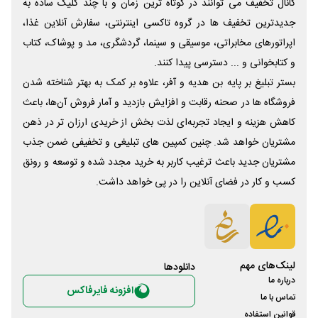
کانال تخفیف می توانند در کوتاه ترین زمان و با چند کلیک ساده به
جدیدترین تخفیف ها در گروه تاکسی اینترنتی، سفارش آنلاین غذا،
اپراتورهای مخابراتی، موسیقی و سینما، گردشگری، مد و پوشاک، کتاب
و کتابخوانی و ... دسترسی پیدا کنند.
بستر تبلیغ بر پایه بن هدیه و آفر، علاوه بر کمک به بهتر شناخته شدن
فروشگاه ها در صحنه رقابت و افزایش بازدید و آمار فروش آن‌ها، باعث
کاهش هزینه و ایجاد تجربه‌ای لذت بخش از خریدی ارزان تر در ذهن
مشتریان خواهد شد. چنین کمپین های تبلیغی و تخفیفی ضمن جذب
مشتریان جدید باعث ترغیب کاربر به خرید مجدد شده و توسعه و رونق
کسب و کار در فضای آنلاین را در پی خواهد داشت.
لینک‌های مهم
دانلود‌ها
درباره ما
افزونه فایرفاکس
تماس با ما
قوانین استفاده