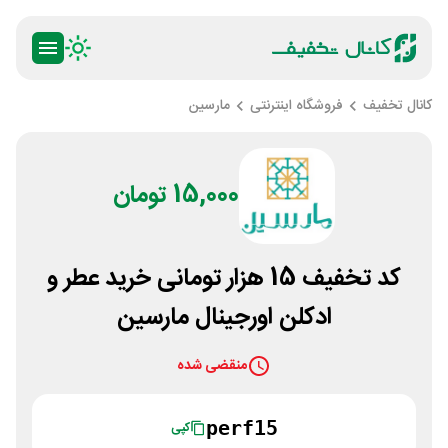
کانال تخفیف
فروشگاه اینترنتی
مارسین
15,000 تومان
کد تخفیف 15 هزار تومانی خرید عطر و
ادکلن اورجینال مارسین
منقضی شده
perf15
کپی