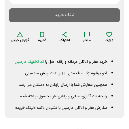
لینک خرید
1
لایک
0
نظر
اشتراک
ذخیره
گزارش خرابی
خرید عطر و ادکلن مردانه و زنانه اصل با
کد تخفیف مارسین
ادو پرفیوم ژک ساف مدل
FF
و نایت ویش 100 میلی
همچنین سفارش شما با ارسال رایگان به دستتان می رسد
رایحه نت آغازی، میانی و پایانی هر محصول نوشته شده
سفارش عطر و ادکلن مارسین با فشردن دکمه «لینک خرید»