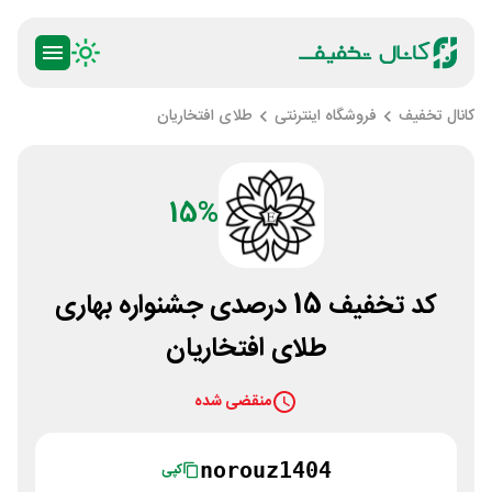
کانال تخفیف
فروشگاه اینترنتی
طلای افتخاریان
15%
کد تخفیف 15 درصدی جشنواره بهاری
طلای افتخاریان
منقضی شده
norouz1404
کپی