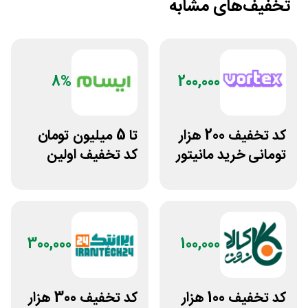
تخفیف‌های مشابه
8%
200,000
کد تخفیف 200 هزار
تا 5 میلیون تومان
تومانی خرید مانیتور
کد تخفیف اولین
گیمینگ از ورتکس
خرید ایسام
گیم
300,000
100,000
کد تخفیف 100 هزار
کد تخفیف 300 هزار