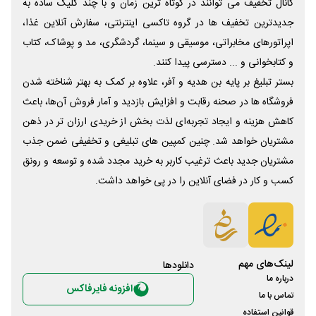
کانال تخفیف می توانند در کوتاه ترین زمان و با چند کلیک ساده به
جدیدترین تخفیف ها در گروه تاکسی اینترنتی، سفارش آنلاین غذا،
اپراتورهای مخابراتی، موسیقی و سینما، گردشگری، مد و پوشاک، کتاب
و کتابخوانی و ... دسترسی پیدا کنند.
بستر تبلیغ بر پایه بن هدیه و آفر، علاوه بر کمک به بهتر شناخته شدن
فروشگاه ها در صحنه رقابت و افزایش بازدید و آمار فروش آن‌ها، باعث
کاهش هزینه و ایجاد تجربه‌ای لذت بخش از خریدی ارزان تر در ذهن
مشتریان خواهد شد. چنین کمپین های تبلیغی و تخفیفی ضمن جذب
مشتریان جدید باعث ترغیب کاربر به خرید مجدد شده و توسعه و رونق
کسب و کار در فضای آنلاین را در پی خواهد داشت.
لینک‌های مهم
دانلود‌ها
درباره ما
افزونه فایرفاکس
تماس با ما
قوانین استفاده