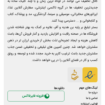
کانال تخفیف می توانند در کوتاه ترین زمان و با چند کلیک ساده به
جدیدترین تخفیف ها در گروه تاکسی اینترنتی، سفارش آنلاین غذا،
اپراتورهای مخابراتی، موسیقی و سینما، گردشگری، مد و پوشاک، کتاب
و کتابخوانی و ... دسترسی پیدا کنند.
بستر تبلیغ بر پایه بن هدیه و آفر، علاوه بر کمک به بهتر شناخته شدن
فروشگاه ها در صحنه رقابت و افزایش بازدید و آمار فروش آن‌ها، باعث
کاهش هزینه و ایجاد تجربه‌ای لذت بخش از خریدی ارزان تر در ذهن
مشتریان خواهد شد. چنین کمپین های تبلیغی و تخفیفی ضمن جذب
مشتریان جدید باعث ترغیب کاربر به خرید مجدد شده و توسعه و رونق
کسب و کار در فضای آنلاین را در پی خواهد داشت.
لینک‌های مهم
دانلود‌ها
درباره ما
افزونه فایرفاکس
تماس با ما
قوانین استفاده