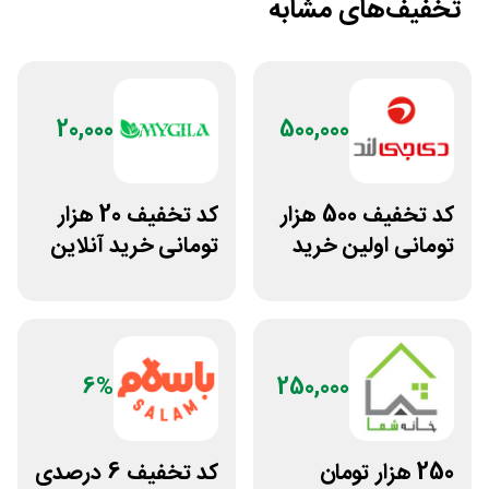
تخفیف‌های مشابه
20,000
500,000
کد تخفیف 500 هزار
کد تخفیف 20 هزار
تومانی اولین خرید
تومانی خرید آنلاین
دی جی لند
چای مای گیلا
6%
250,000
250 هزار تومان
کد تخفیف 6 درصدی