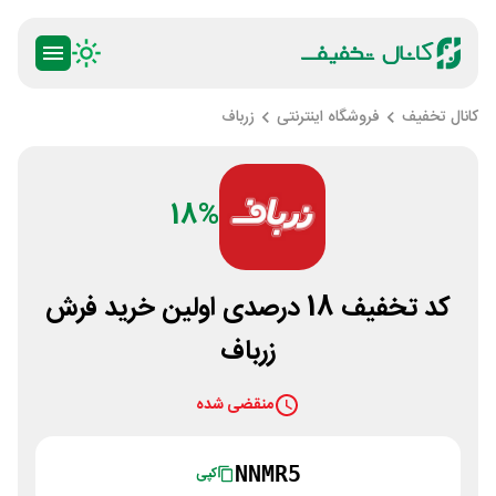
کانال تخفیف
فروشگاه اینترنتی
زرباف
18%
کد تخفیف 18 درصدی اولین خرید فرش
زرباف
منقضی شده
NNMR5
کپی