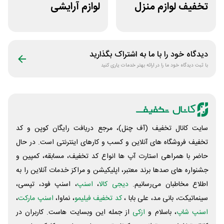
تخفیف لوازم منزل
لوازم آرایشی
در فروشگاه خانه شما
بهداشتی باسلام
دیدگاه خود را با ما به اشتراک بگذارید
با ثبت دیدگاه خود ما را در ارائه بهتر خدمات یاری کنید
سایت کانال تخفیف (آف چنل)، مرجع دریافت رایگان کوپن و کد
تخفیف فروشگاه های آنلاین و کسب و‌ کارهای اینترنتی است. در حال
حاضر با همراهی استارت آپ ها انواع کد تخفیف، مسابقه، کمپین و
جشنواره های صدها برند معتبر، اپلیکیشن و مراکز خدمات آنلاین را به
اطلاع مخاطبان می‌رسانیم.
دیجی کالا
،
اسنپ
، اسنپ فود، تپسی،
سینماتیکت، بانی مد، علی‌ بابا ،
کد تخفیف فیلیمو
، نماوا،
اسنپ مارکت
،
اسنپ شاپ
، باسلام و
ازکی
از جمله این وبسایت ‌هاست. کاربران در