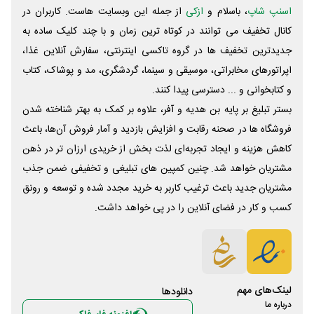
اسنپ شاپ
، باسلام و
ازکی
از جمله این وبسایت ‌هاست. کاربران در
کانال تخفیف می توانند در کوتاه ترین زمان و با چند کلیک ساده به
جدیدترین تخفیف ها در گروه تاکسی اینترنتی، سفارش آنلاین غذا،
اپراتورهای مخابراتی، موسیقی و سینما، گردشگری، مد و پوشاک، کتاب
و کتابخوانی و ... دسترسی پیدا کنند.
بستر تبلیغ بر پایه بن هدیه و آفر، علاوه بر کمک به بهتر شناخته شدن
فروشگاه ها در صحنه رقابت و افزایش بازدید و آمار فروش آن‌ها، باعث
کاهش هزینه و ایجاد تجربه‌ای لذت بخش از خریدی ارزان تر در ذهن
مشتریان خواهد شد. چنین کمپین های تبلیغی و تخفیفی ضمن جذب
مشتریان جدید باعث ترغیب کاربر به خرید مجدد شده و توسعه و رونق
کسب و کار در فضای آنلاین را در پی خواهد داشت.
لینک‌های مهم
دانلود‌ها
درباره ما