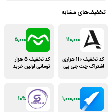
تخفیف‌های مشابه
5,000
110,000
کد تخفیف 110 هزاری
کد تخفیف 5 هزار
اشتراک چت جی پی
تومانی اولین خرید
تی اکانت لایسنس
اومو
10%
1,000,000