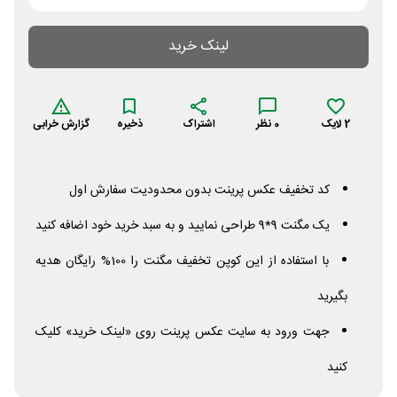
لینک خرید
2
لایک
0
نظر
اشتراک
ذخیره
گزارش خرابی
کد تخفیف عکس پرینت بدون محدودیت سفارش اول
یک مگنت 9*9 طراحی نمایید و به سبد خرید خود اضافه کنید
با استفاده از این کوپن تخفیف مگنت را 100% رایگان هدیه
بگیرید
جهت ورود به سایت عکس پرینت روی «لینک خرید» کلیک
کنید