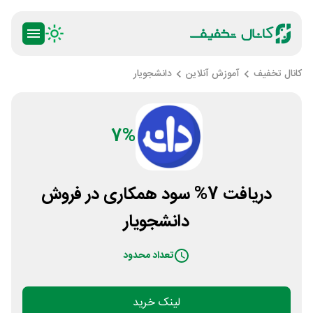
کانال تخفیف
آموزش آنلاین
دانشجویار
7%
دریافت 7% سود همکاری در فروش
دانشجویار
تعداد محدود
لینک خرید