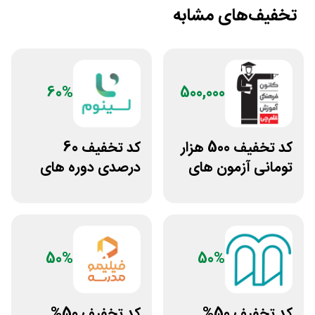
تخفیف‌های مشابه
60%
500,000
کد تخفیف 500 هزار
کد تخفیف 60
تومانی آزمون های
درصدی دوره های
قلم چی
علوم پزشکی لینوم
50%
50%
کد تخفیف 50%
کد تخفیف 50%