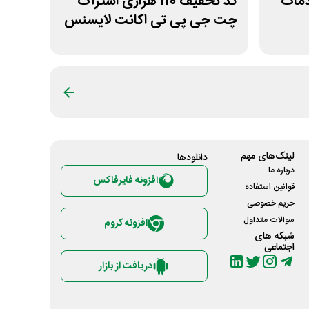
دمات
کد تخفیف 110 هزاری اشتراک
چت جی پی تی اکانت لایسنس
لینک‌های مهم
دانلود‌ها
درباره ما
افزونه فایرفاکس
قوانین استفاده
حریم خصوصی
سوالات متداول
افزونه کروم
شبکه های
اجتماعی
دریافت از بازار