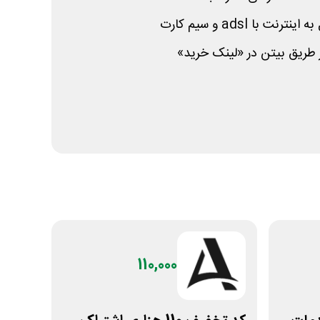
به اینترنت با
adsl
و سیم کارت
 طریق بیتن در «لینک خرید»
110,000