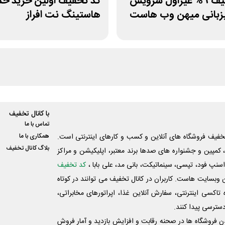
کد تخفیف 9% غیراول سرویس
کد تخفیف اولین خرید خ
زبانی میهن وب هاست
هاستینگ نت افراز
با کانال تخفیف
تماس با ما
فیف فروشگاه های آنلاین و کسب و‌ کارهای اینترنتی است.
همکاری با ما
بلاگ کانال تخفیف
کمپین و جشنواره های صدها برند معتبر، اپلیکیشن و مراکز
اسنپ فود، تپسی، سینماتیکت، بانی مد، علی‌ بابا ،
کد تخفیف
 وبسایت ‌هاست. کاربران در کانال تخفیف می توانند در کوتاه
اکسی اینترنتی، سفارش آنلاین غذا، اپراتورهای مخابراتی،
دسترسی پیدا کنند.
شدن فروشگاه ها در صحنه رقابت و افزایش بازدید و آمار فروش