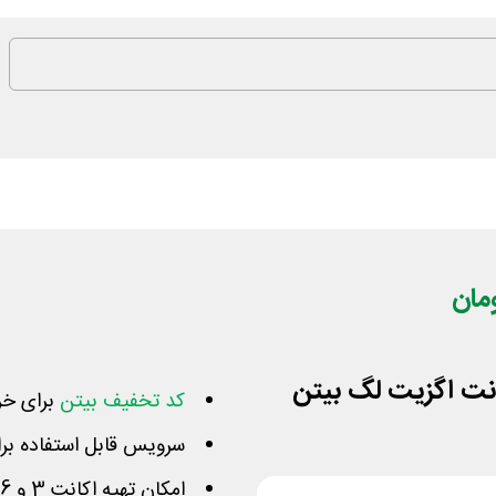
کد تخفیف بیتن
برای خر
سرویس قابل استفاده ب
امکان تهیه اکانت 3 و 6 ماهه اشتراکی همراه با ضمانت