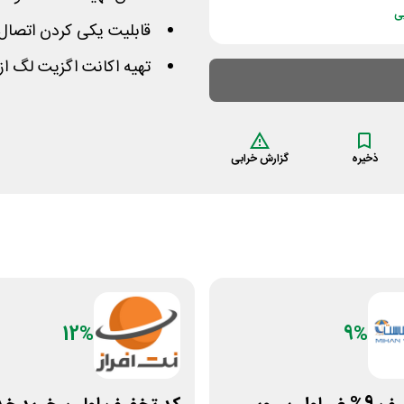
ی
قابلیت یکی کردن اتصال 
تهیه اکانت اگزیت لگ از
ذخیره
گزارش خرابی
12%
9%