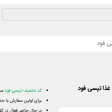
ی فود
کد تخفیف تپسی فود
سفارش
برای اولین سفارش با حداکثر کاه
در حال حاضر فعال در کل