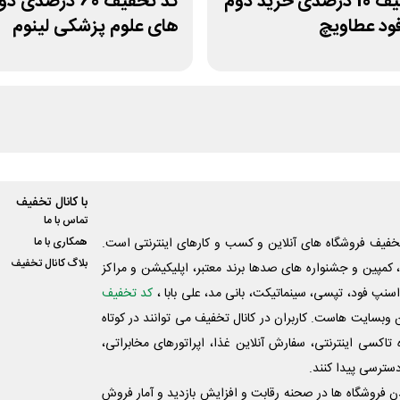
کد تخفیف 10 درصدی خرید دوم
کد تخفیف 60 درصدی د
د عطاویچ
های علوم پزشکی لینوم
با کانال تخفیف
تماس با ما
فیف فروشگاه های آنلاین و کسب و‌ کارهای اینترنتی است.
همکاری با ما
بلاگ کانال تخفیف
کمپین و جشنواره های صدها برند معتبر، اپلیکیشن و مراکز
اسنپ فود، تپسی، سینماتیکت، بانی مد، علی‌ بابا ،
کد تخفیف
 وبسایت ‌هاست. کاربران در کانال تخفیف می توانند در کوتاه
اکسی اینترنتی، سفارش آنلاین غذا، اپراتورهای مخابراتی،
دسترسی پیدا کنند.
شدن فروشگاه ها در صحنه رقابت و افزایش بازدید و آمار فروش