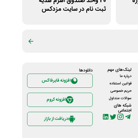
وره
20 واحد صندوق اهرم هدیه
ثبت نام در سایت مزدکس
لینک‌های مهم
دانلود‌ها
درباره ما
افزونه فایرفاکس
قوانین استفاده
حریم خصوصی
سوالات متداول
افزونه کروم
شبکه های
اجتماعی
دریافت از بازار