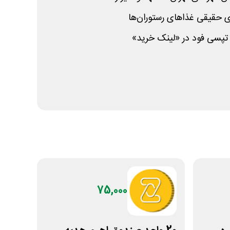
حقیقی غذاهای رستوران‌ها
 تپسی فود در «لینک خرید»
75,000