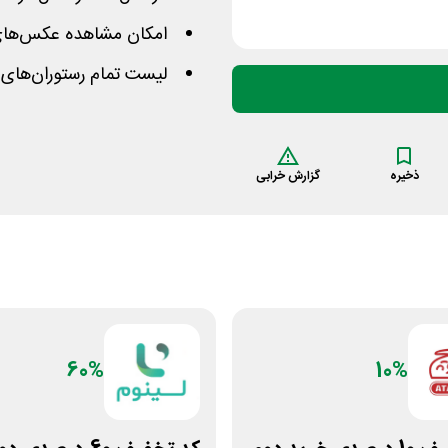
امکان مشاهده عکس‌های 
لیست تمام رستوران‌های
ذخیره
گزارش خرابی
60%
10%