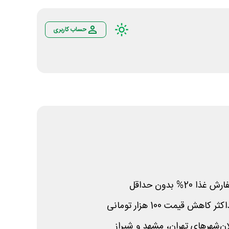
حساب کاربری
 غذا 20% بدون حداقل
ش قیمت 100 هزار تومانی
ان‌شهرهای تهران، مشهد و شیراز