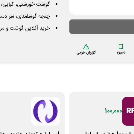
گوشت خورشتی، کبابی، بی
چنجه گوسفندی، سر دست، 
خرید آنلاین گوشت و مرغ
ذخیره
گزارش خرابی
100,000