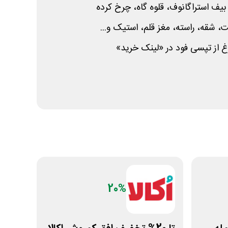
ف استراگانوف، قلوه گاه، چرخ کرده
شقه، راسته، مغز قلم، استیک و...
 از تپسی فود در «لینک خرید»
20%