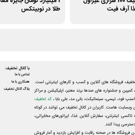
کد تخفیف 100 هزاری غیراول
1 میلیارد تومان جایزه معا
ا آرف فیت
طلا در نوبیتکس
با کانال تخفیف
تماس با ما
فیف فروشگاه های آنلاین و کسب و‌ کارهای اینترنتی است.
همکاری با ما
بلاگ کانال تخفیف
کمپین و جشنواره های صدها برند معتبر، اپلیکیشن و مراکز
اسنپ فود، تپسی، سینماتیکت، بانی مد، علی‌ بابا ،
کد تخفیف
 وبسایت ‌هاست. کاربران در کانال تخفیف می توانند در کوتاه
اکسی اینترنتی، سفارش آنلاین غذا، اپراتورهای مخابراتی،
دسترسی پیدا کنند.
شدن فروشگاه ها در صحنه رقابت و افزایش بازدید و آمار فروش