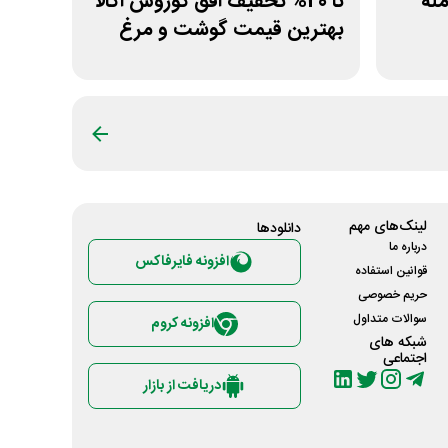
مله
تا 20% تخفیف افق کوروش اکالا
بهترین قیمت گوشت و مرغ
لینک‌های مهم
دانلود‌ها
درباره ما
افزونه فایرفاکس
قوانین استفاده
حریم خصوصی
سوالات متداول
افزونه کروم
شبکه های
اجتماعی
دریافت از بازار