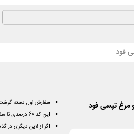
ی فود
سفارش اول دسته گوشت 
مرغ تپسی فود
این کد 60 درصدی تا سقف 80 هزار تومان معتبر است
اگر از لاین دیگری در گذ