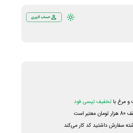
حساب کاربری
و مرغ با
تخفیف تپسی فود
شته سفارش داشتید کد کار می‌کند