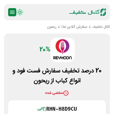
کانال تخفیف
سفارش آنلاین غذا
ریحون
20%
20 درصد تخفیف سفارش فست فود و
انواع کباب از ریحون
منقضی شده
RHN-H8D9CU
کپی