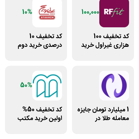
10%
100,000
کد تخفیف 100
کد تخفیف 10
هزاری غیراول خرید
درصدی خرید دوم
غذا آرف فیت
فست فود عطاویچ
50%
1 میلیارد تومان جایزه
کد تخفیف 50%
معامله طلا در
اولین خرید مکتب
نوبیتکس
خونه