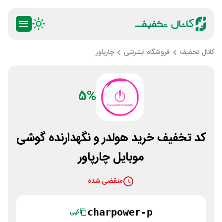
کانال تخفیف
فروشگاه اینترنتی
چارپاور
5%
کد تخفیف خرید هولدر و نگهدارنده گوشی
موبایل چارپاور
منقضی شده
charpower-p
کپی