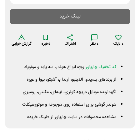
لینک خرید
0
لایک
0
نظر
اشتراک
ذخیره
گزارش خرابی
کد تخفیف چارپاور
ویژه انواع هولدر، سه پایه و مونوپاد
از برندهای یسیدو، الدینیو، ارلدام، آشیتو، بیوا و غیره
نگهدارنده موبایل دریچه کولری، آینه‌ای، مگنتی، رومیزی
هولدر گوشی برای استفاده روی دوچرخه و موتورسیکلت
مشاهده محصولات در سایت چارپاور از «لینک خرید»