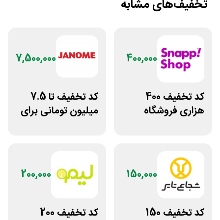
تخفیف‌های مشابه
7,500,000
400,000
کد تخفیف 400
کد تخفیف تا 7.5
هزاری فروشگاه
میلیون تومانی برای
اینترنتی اسنپ شاپ
همه محصولات
ژانومه
200,000
150,000
کد تخفیف 150
کد تخفیف 200