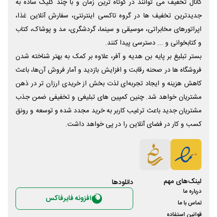
کانال تخفیف می توانند در کوتاه ترین زمان و با چند کلیک ساده به
جدیدترین تخفیف ها در گروه تاکسی اینترنتی، سفارش آنلاین غذا،
اپراتورهای مخابراتی، موسیقی و سینما، گردشگری، مد و پوشاک، کتاب
و کتابخوانی و ... دسترسی پیدا کنند.
بستر تبلیغ بر پایه بن هدیه و آفر، علاوه بر کمک به بهتر شناخته شدن
فروشگاه ها در صحنه رقابت و افزایش بازدید و آمار فروش آن‌ها، باعث
کاهش هزینه و ایجاد تجربه‌ای لذت بخش از خریدی ارزان تر در ذهن
مشتریان خواهد شد. چنین کمپین های تبلیغی و تخفیفی ضمن جذب
مشتریان جدید باعث ترغیب کاربر به خرید مجدد شده و توسعه و رونق
کسب و کار در فضای آنلاین را در پی خواهد داشت.
لینک‌های مهم
دانلود‌ها
درباره ما
افزونه فایرفاکس
تماس با ما
قوانین استفاده