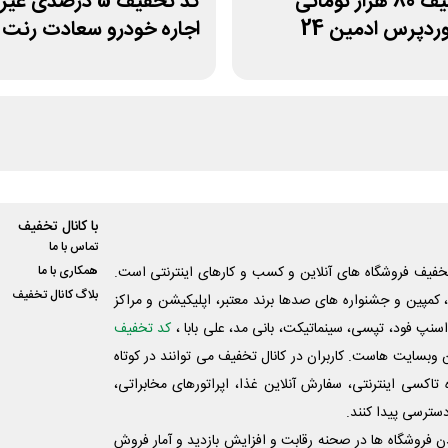
کد تخفیف 80 هزار تومانی
کد تخفیف 5 درصدی غ
وردپرس ادمین 24
اجاره خودرو سعادت رنت
با کانال تخفیف
تماس با ما
فیف فروشگاه های آنلاین و کسب و‌ کارهای اینترنتی است.
همکاری با ما
بلاگ کانال تخفیف
کمپین و جشنواره های صدها برند معتبر، اپلیکیشن و مراکز
اسنپ فود، تپسی، سینماتیکت، بانی مد، علی‌ بابا ،
کد تخفیف
 وبسایت ‌هاست. کاربران در کانال تخفیف می توانند در کوتاه
اکسی اینترنتی، سفارش آنلاین غذا، اپراتورهای مخابراتی،
دسترسی پیدا کنند.
شدن فروشگاه ها در صحنه رقابت و افزایش بازدید و آمار فروش