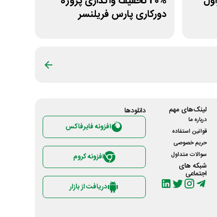
یراول
20% تخفیف واگذاری پروژه
دورکاری پارس فریلنسر
لینک‌های مهم
دانلود‌ها
درباره ما
افزونه فایرفاکس
قوانین استفاده
حریم خصوصی
سوالات متداول
افزونه کروم
شبکه های
اجتماعی
دریافت از بازار