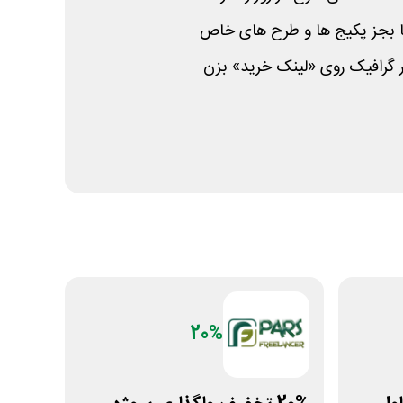
ا بجز پکیج ها و طرح های خاص
 گرافیک روی «لینک خرید» بزن
20%