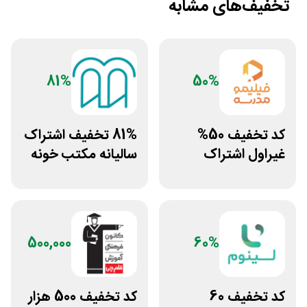
تخفیف‌های مشابه
81%
50%
کد تخفیف 50%
81% تخفیف اشتراک
غیراول اشتراک
سالیانه مکتب خونه
برنامه فیلیمو مدرسه
500,000
60%
کد تخفیف 60
کد تخفیف 500 هزار