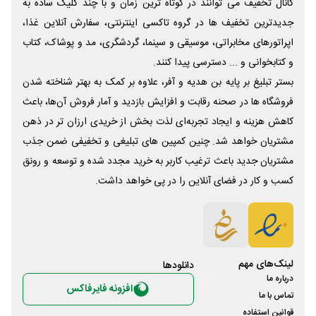
کانال تخفیف می توانند در کوتاه ترین زمان و با چند کلیک ساده به
جدیدترین تخفیف ها در گروه تاکسی اینترنتی، سفارش آنلاین غذا،
اپراتورهای مخابراتی، موسیقی و سینما، گردشگری، مد و پوشاک، کتاب
و کتابخوانی و ... دسترسی پیدا کنند.
بستر تبلیغ بر پایه بن هدیه و آفر، علاوه بر کمک به بهتر شناخته شدن
فروشگاه ها در صحنه رقابت و افزایش بازدید و آمار فروش آن‌ها، باعث
کاهش هزینه و ایجاد تجربه‌ای لذت بخش از خریدی ارزان تر در ذهن
مشتریان خواهد شد. چنین کمپین های تبلیغی و تخفیفی ضمن جذب
مشتریان جدید باعث ترغیب کاربر به خرید مجدد شده و توسعه و رونق
کسب و کار در فضای آنلاین را در پی خواهد داشت.
لینک‌های مهم
دانلود‌ها
درباره ما
افزونه فایرفاکس
تماس با ما
قوانین استفاده