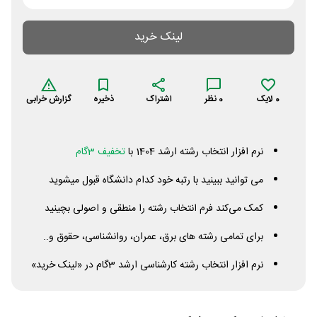
لینک خرید
0
لایک
0
نظر
اشتراک
ذخیره
گزارش خرابی
نرم افزار انتخاب رشته ارشد 1404 با
تخفیف 3گام
می توانید ببینید با رتبه خود کدام دانشگاه قبول میشوید
کمک می‌کند فرم انتخاب رشته را منطقی و اصولی بچینید
برای تمامی رشته های برق، عمران، روانشناسی، حقوق و..
نرم افزار انتخاب رشته کارشناسی ارشد 3گام در «لینک خرید»