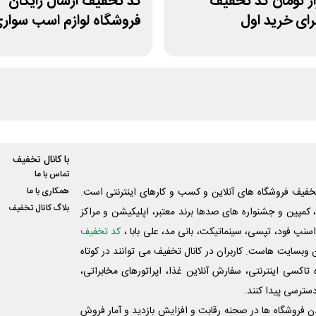
هزار تومان کد تخفیف
کد تخفیف ارسال رایگان
رای خرید اول
فروشگاه لوازم اسب سوار
هوسپا
با کانال تخفیف
تماس با ما
فیف فروشگاه های آنلاین و کسب و‌ کارهای اینترنتی است.
همکاری با ما
بلاگ کانال تخفیف
کمپین و جشنواره های صدها برند معتبر، اپلیکیشن و مراکز
اسنپ فود، تپسی، سینماتیکت، بانی مد، علی‌ بابا ،
کد تخفیف
 وبسایت ‌هاست. کاربران در کانال تخفیف می توانند در کوتاه
اکسی اینترنتی، سفارش آنلاین غذا، اپراتورهای مخابراتی،
دسترسی پیدا کنند.
شدن فروشگاه ها در صحنه رقابت و افزایش بازدید و آمار فروش