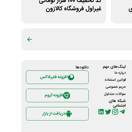
کد تخفیف 100 هزار تومانی
ی
غیراول فروشگاه کالازون
لینک‌های مهم
دانلود‌ها
درباره ما
افزونه فایرفاکس
قوانین استفاده
حریم خصوصی
سوالات متداول
افزونه کروم
شبکه های
اجتماعی
دریافت از بازار