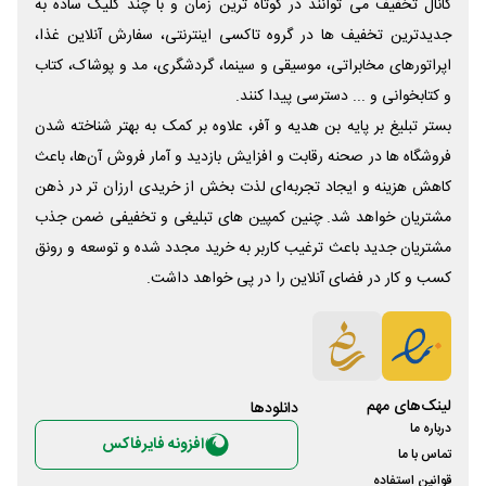
کانال تخفیف می توانند در کوتاه ترین زمان و با چند کلیک ساده به
جدیدترین تخفیف ها در گروه تاکسی اینترنتی، سفارش آنلاین غذا،
اپراتورهای مخابراتی، موسیقی و سینما، گردشگری، مد و پوشاک، کتاب
و کتابخوانی و ... دسترسی پیدا کنند.
بستر تبلیغ بر پایه بن هدیه و آفر، علاوه بر کمک به بهتر شناخته شدن
فروشگاه ها در صحنه رقابت و افزایش بازدید و آمار فروش آن‌ها، باعث
کاهش هزینه و ایجاد تجربه‌ای لذت بخش از خریدی ارزان تر در ذهن
مشتریان خواهد شد. چنین کمپین های تبلیغی و تخفیفی ضمن جذب
مشتریان جدید باعث ترغیب کاربر به خرید مجدد شده و توسعه و رونق
کسب و کار در فضای آنلاین را در پی خواهد داشت.
لینک‌های مهم
دانلود‌ها
درباره ما
افزونه فایرفاکس
تماس با ما
قوانین استفاده