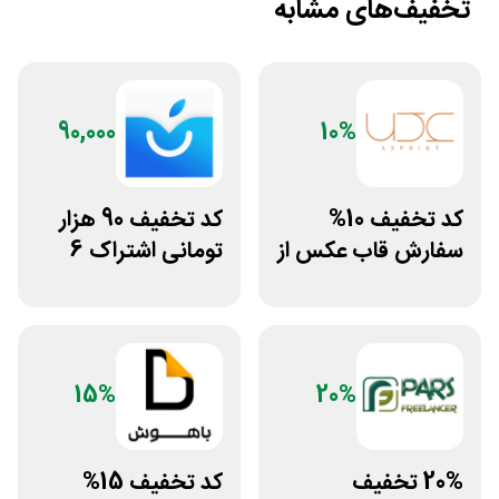
تخفیف‌های مشابه
90,000
10%
کد تخفیف 10%
کد تخفیف 90 هزار
سفارش قاب عکس از
تومانی اشتراک 6
سایت عکس پرینت
ماهه آی اپس
15%
20%
20% تخفیف
کد تخفیف 15%