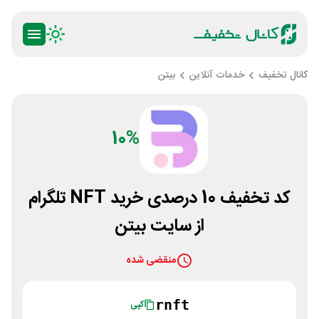
کانال تخفیف
خدمات آنلاین
بیتن
10%
کد تخفیف 10 درصدی خرید NFT تلگرام
از سایت بیتن
منقضی شده
rnft
کپی