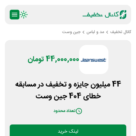
کانال تخفیف
مد و لباس
جین وست
44,000,000 تومان
44 میلیون جایزه و تخفیف در مسابقه
خطای 404 جین وست
تعداد محدود
لینک خرید