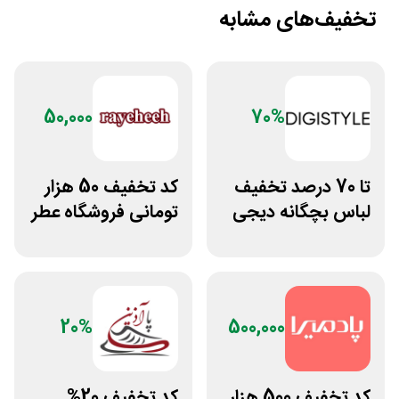
تخفیف‌های مشابه
50,000
70%
تا 70 درصد تخفیف
کد تخفیف 50 هزار
لباس بچگانه دیجی
تومانی فروشگاه عطر
استایل
و ادکلن رایحه
20%
500,000
کد تخفیف 500 هزار
کد تخفیف 20%