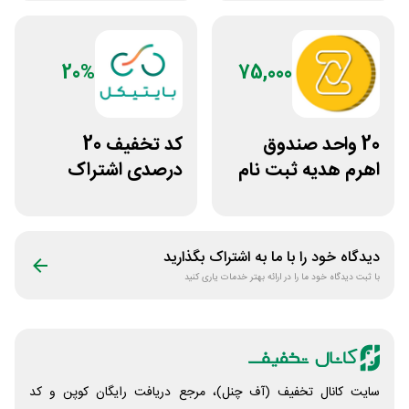
سیلفام
20%
75,000
20 واحد صندوق
کد تخفیف 20
اهرم هدیه ثبت نام
درصدی اشتراک
در سایت مزدکس
هوش مصنوعی ترید
بایتیکل
دیدگاه خود را با ما به اشتراک بگذارید
با ثبت دیدگاه خود ما را در ارائه بهتر خدمات یاری کنید
سایت کانال تخفیف (آف چنل)، مرجع دریافت رایگان کوپن و کد