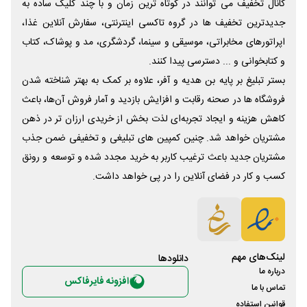
کانال تخفیف می توانند در کوتاه ترین زمان و با چند کلیک ساده به
جدیدترین تخفیف ها در گروه تاکسی اینترنتی، سفارش آنلاین غذا،
اپراتورهای مخابراتی، موسیقی و سینما، گردشگری، مد و پوشاک، کتاب
و کتابخوانی و ... دسترسی پیدا کنند.
بستر تبلیغ بر پایه بن هدیه و آفر، علاوه بر کمک به بهتر شناخته شدن
فروشگاه ها در صحنه رقابت و افزایش بازدید و آمار فروش آن‌ها، باعث
کاهش هزینه و ایجاد تجربه‌ای لذت بخش از خریدی ارزان تر در ذهن
مشتریان خواهد شد. چنین کمپین های تبلیغی و تخفیفی ضمن جذب
مشتریان جدید باعث ترغیب کاربر به خرید مجدد شده و توسعه و رونق
کسب و کار در فضای آنلاین را در پی خواهد داشت.
لینک‌های مهم
دانلود‌ها
درباره ما
افزونه فایرفاکس
تماس با ما
قوانین استفاده