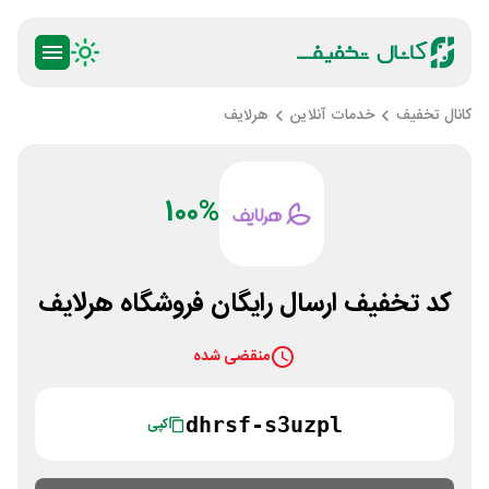
کانال تخفیف
خدمات آنلاین
هرلایف
100%
کد تخفیف ارسال رایگان فروشگاه هرلایف
منقضی شده
dhrsf-s3uzpl
کپی