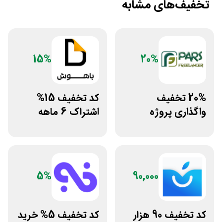
تخفیف‌های مشابه
15%
20%
20% تخفیف
کد تخفیف 15%
واگذاری پروژه
اشتراک 6 ماهه
دورکاری پارس
ساخت سایت با
فریلنسر
پلتفرم باهوش
5%
90,000
کد تخفیف 90 هزار
کد تخفیف 5% خرید