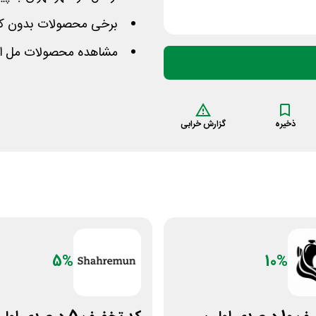
برخی محصولات بدون کوپن نیز تا 70
مشاهده محصولات مل اند
ذخیره
گزارش خرابی
5%
10%