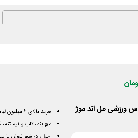
خرید بالای 2 میلیون لباس ورزشی با کد تخفیف مل اند موژ
مچ بند، تاپ و نیم تنه، ک
ارسال در شهر تهران با پ