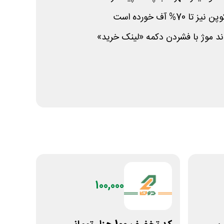
% آف خورده است
 موژ با فشردن دکمه «لینک خرید»
100,000