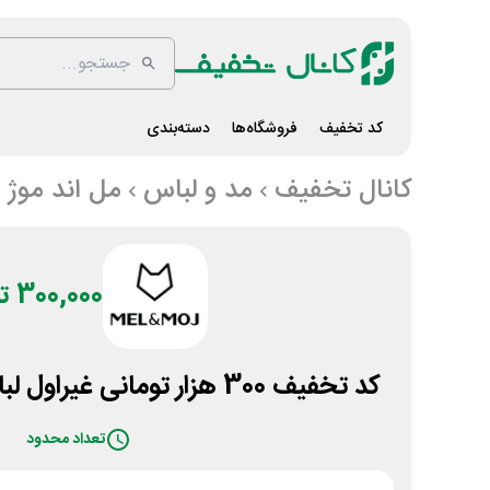
کد تخفیف
فروشگاه‌ها
دسته‌بندی
کانال تخفیف
مد و لباس
مل اند موژ
300,000 تومان
کد تخفیف 300 هزار تومانی غیراول لباس ورزشی مل اند موژ
تعداد محدود