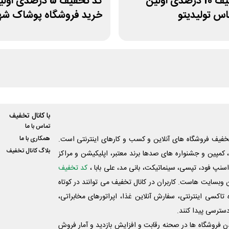
کد تخفیف 10 درصدی اولین
کد تخفیف 5 درصدی او
اس تولیدیتو
خرید فروشگاه پوشاک شه
با کانال تخفیف
تماس با ما
فیف فروشگاه های آنلاین و کسب و‌ کارهای اینترنتی است.
همکاری با ما
بلاگ کانال تخفیف
کمپین و جشنواره های صدها برند معتبر، اپلیکیشن و مراکز
اسنپ فود، تپسی، سینماتیکت، بانی مد، علی‌ بابا ،
کد تخفیف
 وبسایت ‌هاست. کاربران در کانال تخفیف می توانند در کوتاه
اکسی اینترنتی، سفارش آنلاین غذا، اپراتورهای مخابراتی،
دسترسی پیدا کنند.
شدن فروشگاه ها در صحنه رقابت و افزایش بازدید و آمار فروش