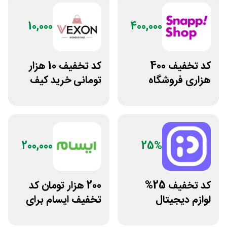
10,000
400,000
کد تخفیف 400
کد تخفیف 10 هزار
هزاری فروشگاه
تومانی خرید کیف
اینترنتی اسنپ شاپ
دستی زنانه وکسون
200,000
25%
کد تخفیف 25%
200 هزار تومان کد
لوازم دیجیتال
تخفیف ایسام برای
بیسوس سایت
خرید اول