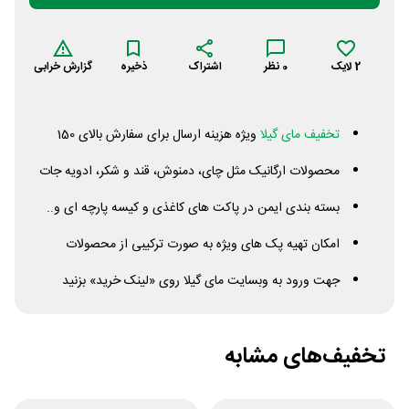
2
لایک
0
نظر
اشتراک
ذخیره
گزارش خرابی
تخفیف مای گیلا
ویژه هزینه ارسال برای سفارش بالای 150
محصولات ارگانیک مثل چای، دمنوش، قند و شکر، ادویه جات
بسته بندی ایمن در پاکت های کاغذی و کیسه پارچه ای و..
امکان تهیه پک های ویژه به صورت ترکیبی از محصولات
جهت ورود به وبسایت مای گیلا روی «لینک خرید» بزنید
تخفیف‌های مشابه