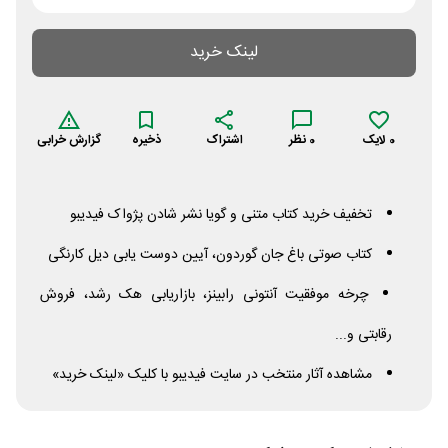
لینک خرید
0
لایک
0
نظر
اشتراک
ذخیره
گزارش خرابی
تخفیف خرید کتاب متنی و گویا نشر شادن پژواک فیدیبو
کتاب صوتی باغ جان گوردون، آیین دوست یابی دیل کارنگی
چرخه موفقیت آنتونی رابینز، بازاریابی هک رشد، فروش
رقابتی و...
مشاهده آثار منتخب در سایت فیدیبو با کلیک «لینک خرید»