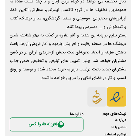
کانال تخفیف می توانند در کوتاه ترین زمان و با چند کلیک ساده به
جدیدترین تخفیف ها در گروه تاکسی اینترنتی، سفارش آنلاین غذا،
اپراتورهای مخابراتی، موسیقی و سینما، گردشگری، مد و پوشاک، کتاب
و کتابخوانی و ... دسترسی پیدا کنند.
بستر تبلیغ بر پایه بن هدیه و آفر، علاوه بر کمک به بهتر شناخته شدن
فروشگاه ها در صحنه رقابت و افزایش بازدید و آمار فروش آن‌ها، باعث
کاهش هزینه و ایجاد تجربه‌ای لذت بخش از خریدی ارزان تر در ذهن
مشتریان خواهد شد. چنین کمپین های تبلیغی و تخفیفی ضمن جذب
مشتریان جدید باعث ترغیب کاربر به خرید مجدد شده و توسعه و رونق
کسب و کار در فضای آنلاین را در پی خواهد داشت.
لینک‌های مهم
دانلود‌ها
درباره ما
افزونه فایرفاکس
تماس با ما
قوانین استفاده