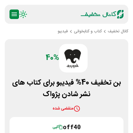
کانال تخفیف
کتاب و کتابخوانی
فیدیبو
40%
بن تخفیف 40% فیدیبو برای کتاب های
نشر شادن پژواک
منقضی شده
off40
کپی