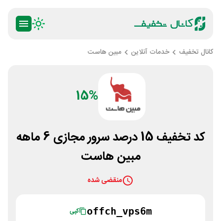
کانال تخفیف
خدمات آنلاین
مبین هاست
15%
کد تخفیف 15 درصد سرور مجازی 6 ماهه
مبین هاست
منقضی شده
offch_vps6m
کپی