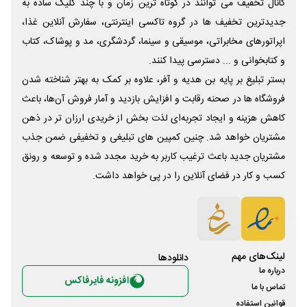
کانال تخفیف می توانند در کوتاه ترین زمان و با چند کلیک ساده به
جدیدترین تخفیف ها در گروه تاکسی اینترنتی، سفارش آنلاین غذا،
اپراتورهای مخابراتی، موسیقی و سینما، گردشگری، مد و پوشاک، کتاب
و کتابخوانی و ... دسترسی پیدا کنند.
بستر تبلیغ بر پایه بن هدیه و آفر، علاوه بر کمک به بهتر شناخته شدن
فروشگاه ها در صحنه رقابت و افزایش بازدید و آمار فروش آن‌ها، باعث
کاهش هزینه و ایجاد تجربه‌ای لذت بخش از خریدی ارزان تر در ذهن
مشتریان خواهد شد. چنین کمپین های تبلیغی و تخفیفی ضمن جذب
مشتریان جدید باعث ترغیب کاربر به خرید مجدد شده و توسعه و رونق
کسب و کار در فضای آنلاین را در پی خواهد داشت.
لینک‌های مهم
دانلود‌ها
درباره ما
افزونه فایرفاکس
تماس با ما
قوانین استفاده