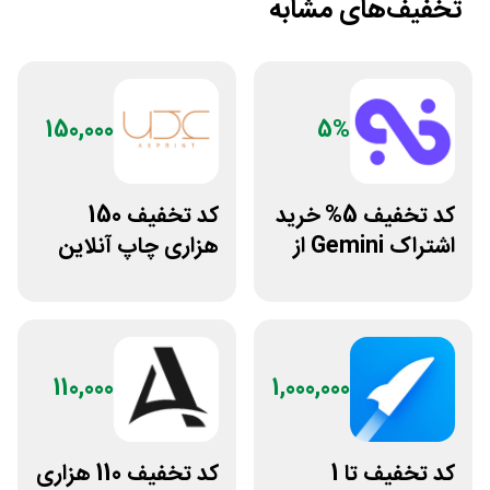
تخفیف‌های مشابه
150,000
5%
کد تخفیف 5% خرید
کد تخفیف 150
اشتراک Gemini از
هزاری چاپ آنلاین
فراسیب
عکس پرینت برای
همه کاربران
110,000
1,000,000
کد تخفیف تا 1
کد تخفیف 110 هزاری