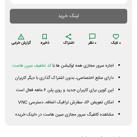
لینک خرید
0
لایک
0
نظر
اشتراک
ذخیره
گزارش خرابی
اجاره سرور مجازی همه لوکیشن ها با
کد تخفیف مبین هاست
دارای منابع اختصاصی، بدون اشتراک گذاری با دیگر کاربران
این کوپن برای کاربران جدید و روی پلن 6 ماهه فعال است
امکان تعویض IP، سفارش ترافیک اضافه، دسترسی
VNC
مشاهده کانفیگ سرور مجازی مبین هاست در «لینک خرید»