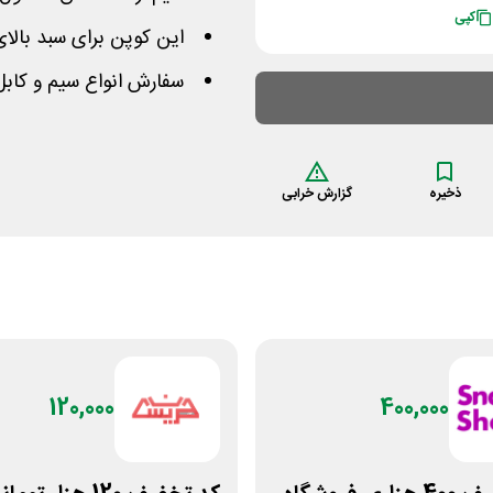
کپی
این کوپن برای سبد بالای 5 میلیون تومان معتبر می ب
سفارش انواع سیم و کابل 
ذخیره
گزارش خرابی
120,000
400,000