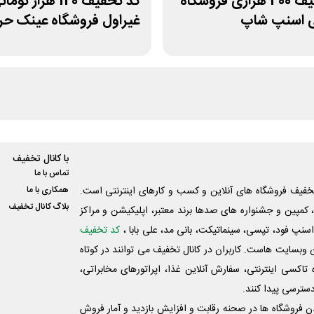
کد تخفیف 400 هزاری فروشگاه
کد تخفیف 120 هزار توم
تی اسنپ شاپ
غیراول فروشگاه عینک ح
با کانال تخفیف
تماس با ما
فیف فروشگاه های آنلاین و کسب و‌ کارهای اینترنتی است.
همکاری با ما
بلاگ کانال تخفیف
کمپین و جشنواره های صدها برند معتبر، اپلیکیشن و مراکز
اسنپ فود، تپسی، سینماتیکت، بانی مد، علی‌ بابا ،
کد تخفیف
 وبسایت ‌هاست. کاربران در کانال تخفیف می توانند در کوتاه
اکسی اینترنتی، سفارش آنلاین غذا، اپراتورهای مخابراتی،
دسترسی پیدا کنند.
شدن فروشگاه ها در صحنه رقابت و افزایش بازدید و آمار فروش