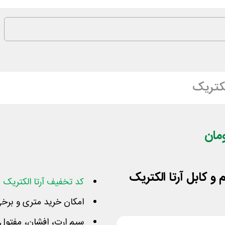
لکتریک
کد تخفیف آرتا الکتریک
ب
امکان خرید متری و برخی در 
سیم ارت، افشان، مفتول، 