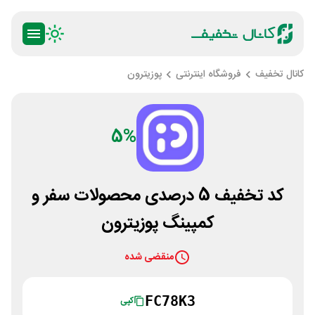
کانال تخفیف
فروشگاه اینترنتی
پوزیترون
5%
کد تخفیف 5 درصدی محصولات سفر و
کمپینگ پوزیترون
منقضی شده
FC78K3
کپی