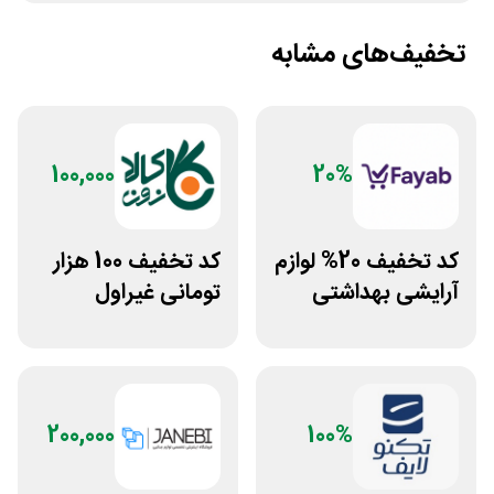
تخفیف‌های مشابه
100,000
20%
کد تخفیف 20% لوازم
کد تخفیف 100 هزار
آرایشی بهداشتی
تومانی غیراول
فایاب
فروشگاه کالازون
200,000
100%