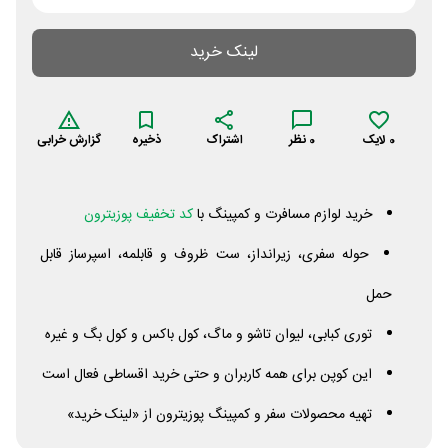
لینک خرید
0
لایک
0
نظر
اشتراک
ذخیره
گزارش خرابی
خرید لوازم مسافرت و کمپینگ با
کد تخفیف پوزیترون
حوله سفری، زیرانداز، ست ظروف و قابلمه، اسپرساز قابل
حمل
توری کبابی، لیوان تاشو و ماگ، کول باکس و کول بگ و غیره
این کوپن برای همه کاربران و حتی خرید اقساطی فعال است
تهیه محصولات سفر و کمپینگ پوزیترون از «لینک خرید»