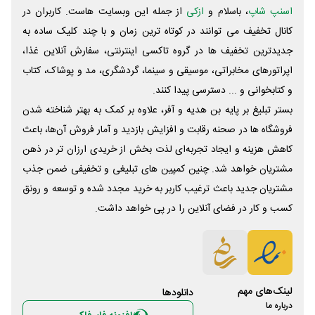
اسنپ شاپ
، باسلام و
ازکی
از جمله این وبسایت ‌هاست. کاربران در
کانال تخفیف می توانند در کوتاه ترین زمان و با چند کلیک ساده به
جدیدترین تخفیف ها در گروه تاکسی اینترنتی، سفارش آنلاین غذا،
اپراتورهای مخابراتی، موسیقی و سینما، گردشگری، مد و پوشاک، کتاب
و کتابخوانی و ... دسترسی پیدا کنند.
بستر تبلیغ بر پایه بن هدیه و آفر، علاوه بر کمک به بهتر شناخته شدن
فروشگاه ها در صحنه رقابت و افزایش بازدید و آمار فروش آن‌ها، باعث
کاهش هزینه و ایجاد تجربه‌ای لذت بخش از خریدی ارزان تر در ذهن
مشتریان خواهد شد. چنین کمپین های تبلیغی و تخفیفی ضمن جذب
مشتریان جدید باعث ترغیب کاربر به خرید مجدد شده و توسعه و رونق
کسب و کار در فضای آنلاین را در پی خواهد داشت.
لینک‌های مهم
دانلود‌ها
درباره ما