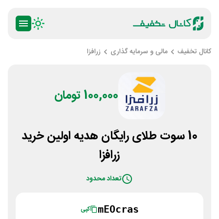
کانال تخفیف
مالی و سرمایه گذاری
زرافزا
100,000 تومان
10 سوت طلای رایگان هدیه اولین خرید
زرافزا
تعداد محدود
mEOcras
کپی