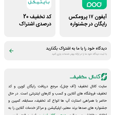
آیفون ۱۷ پرومکس
کد تخفیف 20
رایگان در جشنواره
درصدی اشتراک
روی فرکانس شانس
هوش مصنوعی ترید
ویپاد
بایتیکل
دیدگاه خود را با ما به اشتراک بگذارید
با ثبت دیدگاه خود ما را در ارائه بهتر خدمات یاری کنید
سایت کانال تخفیف (آف چنل)، مرجع دریافت رایگان کوپن و کد
تخفیف فروشگاه های آنلاین و کسب و‌ کارهای اینترنتی است. در حال
حاضر با همراهی استارت آپ ها انواع کد تخفیف، مسابقه، کمپین و
جشنواره های صدها برند معتبر، اپلیکیشن و مراکز خدمات آنلاین را به