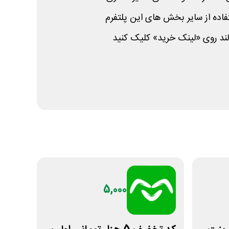
اده از سایر بخش های این پلتفرم
 لند روی «لینک خرید» کلیک کنید
5,000