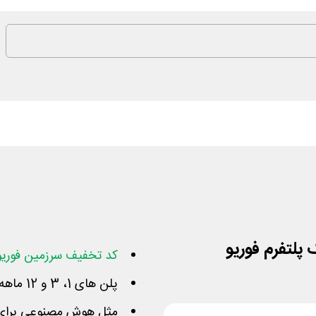
کد تخفیف سرزمین فوریو
پلن های 1، 3 و 12 ماهه برای دسترسی به امکانات بیشتر
مثل هوش مصنوعی برای ا