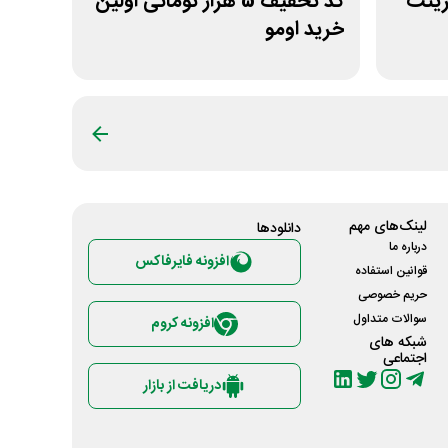
ت پرینت
کد تخفیف 5 هزار تومانی اولین
خرید اومو
لینک‌های مهم
دانلود‌ها
درباره ما
افزونه فایرفاکس
قوانین استفاده
حریم خصوصی
سوالات متداول
افزونه کروم
شبکه های
اجتماعی
دریافت از بازار