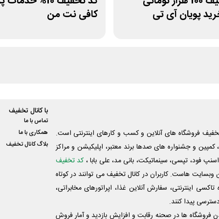
کد تخفیف 100 هزار تومانی
کد تخفیف 10% خدما
رید پویان آی تی
کافی نت من
با کانال تخفیف
تماس با ما
فیف فروشگاه های آنلاین و کسب و‌ کارهای اینترنتی است.
همکاری با ما
بلاگ کانال تخفیف
کمپین و جشنواره های صدها برند معتبر، اپلیکیشن و مراکز
اسنپ فود، تپسی، سینماتیکت، بانی مد، علی‌ بابا ،
کد تخفیف
 وبسایت ‌هاست. کاربران در کانال تخفیف می توانند در کوتاه
اکسی اینترنتی، سفارش آنلاین غذا، اپراتورهای مخابراتی،
دسترسی پیدا کنند.
شدن فروشگاه ها در صحنه رقابت و افزایش بازدید و آمار فروش