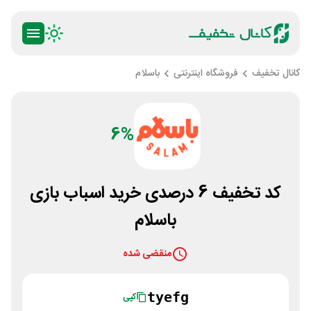
کانال تخفیف
فروشگاه اینترنتی
باسلام
6%
کد تخفیف 6 درصدی خرید اسباب بازی
باسلام
منقضی شده
tyefg
کپی