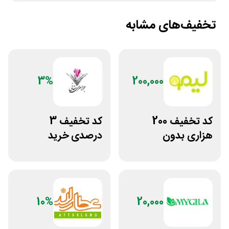
تخفیف‌های مشابه
3%
200,000
کد تخفیف 200
کد تخفیف 3
هزاری بدون
درصدی خرید
محدودیت لوازم
زیورآلات جواهری
ورزشی لیموشاپ
حقانی
10%
20,000