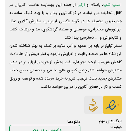
اسنپ شاپ
، باسلام و
ازکی
از جمله این وبسایت ‌هاست. کاربران در
کانال تخفیف می توانند در کوتاه ترین زمان و با چند کلیک ساده به
جدیدترین تخفیف ها در گروه تاکسی اینترنتی، سفارش آنلاین غذا،
اپراتورهای مخابراتی، موسیقی و سینما، گردشگری، مد و پوشاک، کتاب
و کتابخوانی و ... دسترسی پیدا کنند.
بستر تبلیغ بر پایه بن هدیه و آفر، علاوه بر کمک به بهتر شناخته شدن
فروشگاه ها در صحنه رقابت و افزایش بازدید و آمار فروش آن‌ها، باعث
کاهش هزینه و ایجاد تجربه‌ای لذت بخش از خریدی ارزان تر در ذهن
مشتریان خواهد شد. چنین کمپین های تبلیغی و تخفیفی ضمن جذب
مشتریان جدید باعث ترغیب کاربر به خرید مجدد شده و توسعه و رونق
کسب و کار در فضای آنلاین را در پی خواهد داشت.
لینک‌های مهم
دانلود‌ها
درباره ما