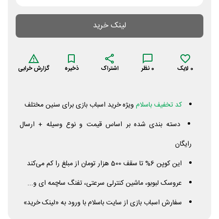
لینک خرید
0
لایک
0
نظر
اشتراک
ذخیره
گزارش خرابی
کد تخفیف باسلام
ویژه خرید اسباب بازی برای سنین مختلف
دسته بندی شده بر اساس قیمت و نوع وسیله + ارسال
رایگان
این کوپن 6% تا سقف 500 هزار تومان از مبلغ را کم می‌کند
عروسک لبوبو، ماشین کنترلی سرعتی، تفنگ ساچمه ای و...
سفارش اسباب بازی از سایت باسلام با ورود به «لینک خرید»