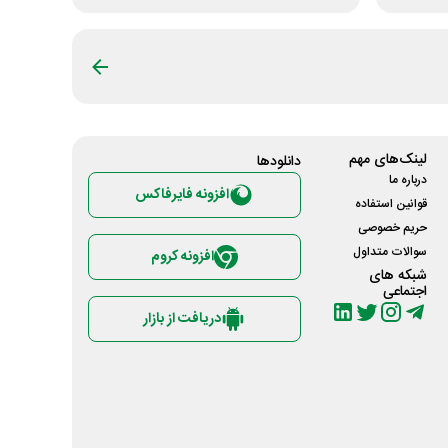
لینک‌های مهم
دانلود‌ها
درباره ما
افزونه فایرفاکس
قوانین استفاده
حریم خصوصی
سوالات متداول
افزونه کروم
شبکه های
اجتماعی
دریافت از بازار