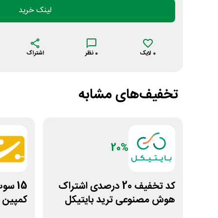
لینک خرید
0
لایک
0
نظر
اشتراک
تخفیف‌های مشابه
20%
کد تخفیف 20 درصدی اشتراک
هوش مصنوعی ترید بایتیکل
کمپین س