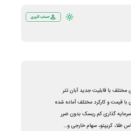
حساب کاربری
ی مختلف با قابلیت جدید آبان تتر
با قیمت و کارکرد مختلف آماده شده
رمایه گذاری کم ریسک بدون ضرر
س طلا، کریپتو، سهام خارجی و...