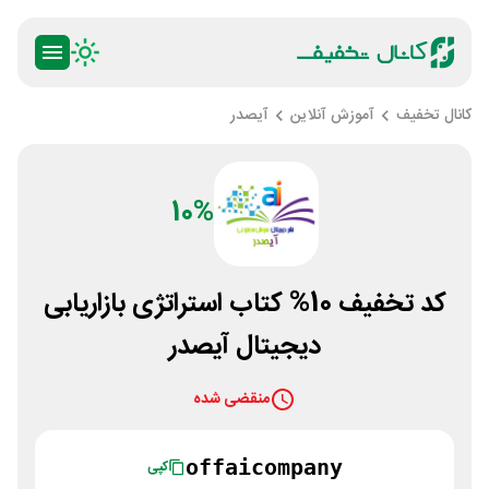
کانال تخفیف
آموزش آنلاین
آیصدر
10%
کد تخفیف 10% کتاب استراتژی بازاریابی
دیجیتال آیصدر
منقضی شده
offaicompany
کپی