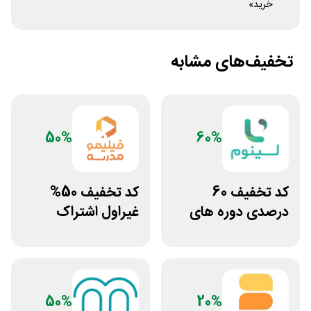
خرید»
تخفیف‌های مشابه
50%
60%
کد تخفیف 60
کد تخفیف 50%
درصدی دوره های
غیراول اشتراک
علوم پزشکی لینوم
برنامه فیلیمو مدرسه
50%
20%