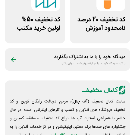
کد تخفیف 20 درصد
کد تخفیف 50%
نامحدود آموزش
اولین خرید مکتب
زبان فانگلیش
خونه
دیدگاه خود را با ما به اشتراک بگذارید
با ثبت دیدگاه خود ما را در ارائه بهتر خدمات یاری کنید
سایت کانال تخفیف (آف چنل)، مرجع دریافت رایگان کوپن و کد
تخفیف فروشگاه های آنلاین و کسب و‌ کارهای اینترنتی است. در حال
حاضر با همراهی استارت آپ ها انواع کد تخفیف، مسابقه، کمپین و
جشنواره های صدها برند معتبر، اپلیکیشن و مراکز خدمات آنلاین را به