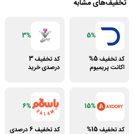
تخفیف‌های مشابه
3%
5%
کد تخفیف 5%
کد تخفیف 3
اکانت پریمیوم
درصدی خرید
هوش مصنوعی از
زیورآلات جواهری
دیجیتال رو
حقانی
6%
15%
کد تخفیف 15%
کد تخفیف 6 درصدی