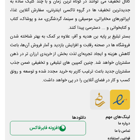
کانال تخفیف می توانند در کوتاه ترین زمان و با چند کلیک ساده به
جدیدترین تخفیف ها در گروه تاکسی اینترنتی، سفارش آنلاین غذا،
اپراتورهای مخابراتی، موسیقی و سینما، گردشگری، مد و پوشاک، کتاب
و کتابخوانی و ... دسترسی پیدا کنند.
بستر تبلیغ بر پایه بن هدیه و آفر، علاوه بر کمک به بهتر شناخته شدن
فروشگاه ها در صحنه رقابت و افزایش بازدید و آمار فروش آن‌ها، باعث
کاهش هزینه و ایجاد تجربه‌ای لذت بخش از خریدی ارزان تر در ذهن
مشتریان خواهد شد. چنین کمپین های تبلیغی و تخفیفی ضمن جذب
مشتریان جدید باعث ترغیب کاربر به خرید مجدد شده و توسعه و رونق
کسب و کار در فضای آنلاین را در پی خواهد داشت.
لینک‌های مهم
دانلود‌ها
درباره ما
افزونه فایرفاکس
تماس با ما
قوانین استفاده