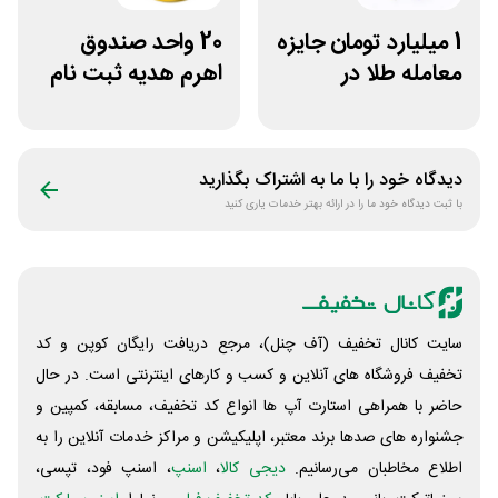
1 میلیارد تومان جایزه
20 واحد صندوق
معامله طلا در
اهرم هدیه ثبت نام
نوبیتکس
در سایت مزدکس
دیدگاه خود را با ما به اشتراک بگذارید
با ثبت دیدگاه خود ما را در ارائه بهتر خدمات یاری کنید
سایت کانال تخفیف (آف چنل)، مرجع دریافت رایگان کوپن و کد
تخفیف فروشگاه های آنلاین و کسب و‌ کارهای اینترنتی است. در حال
حاضر با همراهی استارت آپ ها انواع کد تخفیف، مسابقه، کمپین و
جشنواره های صدها برند معتبر، اپلیکیشن و مراکز خدمات آنلاین را به
اطلاع مخاطبان می‌رسانیم.
دیجی کالا
،
اسنپ
، اسنپ فود، تپسی،