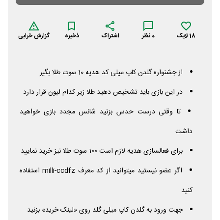
18
لایک
0
نظر
اشتراک
ذخیره
گزارش خرابی
از جشنواره گلدن کاپ میلی کد هدیه 10 سوت طلا بگیر
در این بازی باید تشخیص دهید طلا زیر کدام لیون قرار دارد
تا وقتی درست حدس بزنید شانس مجدد بازی خواهید
داشت
برای فعالسازی هدیه لازم است 100 سوت طلا نیز خرید نمایید
اگر عضو نیستید میتوانید از کد معرف milli-ccdfz استفاده
کنید
جهت ورود به گلدن کاپ میلی گلد روی «لینک خرید» بزنید