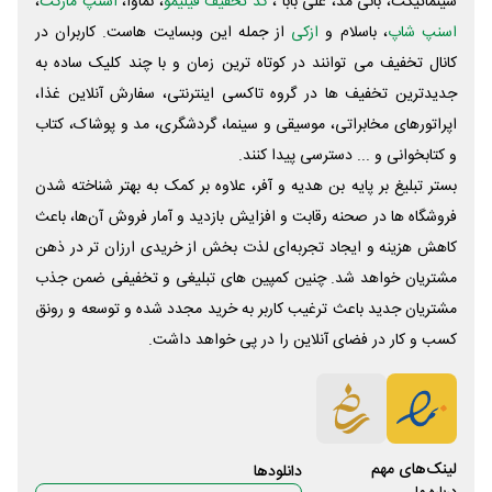
سینماتیکت، بانی مد، علی‌ بابا ،
کد تخفیف فیلیمو
، نماوا،
اسنپ مارکت
،
اسنپ شاپ
، باسلام و
ازکی
از جمله این وبسایت ‌هاست. کاربران در
کانال تخفیف می توانند در کوتاه ترین زمان و با چند کلیک ساده به
جدیدترین تخفیف ها در گروه تاکسی اینترنتی، سفارش آنلاین غذا،
اپراتورهای مخابراتی، موسیقی و سینما، گردشگری، مد و پوشاک، کتاب
و کتابخوانی و ... دسترسی پیدا کنند.
بستر تبلیغ بر پایه بن هدیه و آفر، علاوه بر کمک به بهتر شناخته شدن
فروشگاه ها در صحنه رقابت و افزایش بازدید و آمار فروش آن‌ها، باعث
کاهش هزینه و ایجاد تجربه‌ای لذت بخش از خریدی ارزان تر در ذهن
مشتریان خواهد شد. چنین کمپین های تبلیغی و تخفیفی ضمن جذب
مشتریان جدید باعث ترغیب کاربر به خرید مجدد شده و توسعه و رونق
کسب و کار در فضای آنلاین را در پی خواهد داشت.
لینک‌های مهم
دانلود‌ها