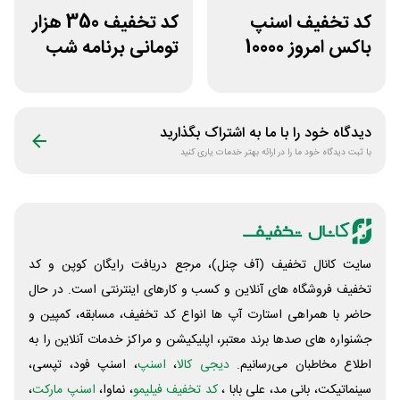
کد تخفیف اسنپ
کد تخفیف 350 هزار
باکس امروز 10000
تومانی برنامه شب
تومانی
دیدگاه خود را با ما به اشتراک بگذارید
با ثبت دیدگاه خود ما را در ارائه بهتر خدمات یاری کنید
سایت کانال تخفیف (آف چنل)، مرجع دریافت رایگان کوپن و کد
تخفیف فروشگاه های آنلاین و کسب و‌ کارهای اینترنتی است. در حال
حاضر با همراهی استارت آپ ها انواع کد تخفیف، مسابقه، کمپین و
جشنواره های صدها برند معتبر، اپلیکیشن و مراکز خدمات آنلاین را به
اطلاع مخاطبان می‌رسانیم.
دیجی کالا
،
اسنپ
، اسنپ فود، تپسی،
سینماتیکت، بانی مد، علی‌ بابا ،
کد تخفیف فیلیمو
، نماوا،
اسنپ مارکت
،