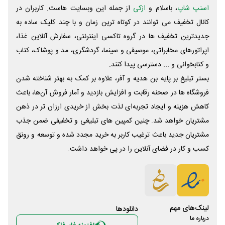
اسنپ شاپ
، باسلام و
ازکی
از جمله این وبسایت ‌هاست. کاربران در
کانال تخفیف می توانند در کوتاه ترین زمان و با چند کلیک ساده به
جدیدترین تخفیف ها در گروه تاکسی اینترنتی، سفارش آنلاین غذا،
اپراتورهای مخابراتی، موسیقی و سینما، گردشگری، مد و پوشاک، کتاب
و کتابخوانی و ... دسترسی پیدا کنند.
بستر تبلیغ بر پایه بن هدیه و آفر، علاوه بر کمک به بهتر شناخته شدن
فروشگاه ها در صحنه رقابت و افزایش بازدید و آمار فروش آن‌ها، باعث
کاهش هزینه و ایجاد تجربه‌ای لذت بخش از خریدی ارزان تر در ذهن
مشتریان خواهد شد. چنین کمپین های تبلیغی و تخفیفی ضمن جذب
مشتریان جدید باعث ترغیب کاربر به خرید مجدد شده و توسعه و رونق
کسب و کار در فضای آنلاین را در پی خواهد داشت.
لینک‌های مهم
دانلود‌ها
درباره ما