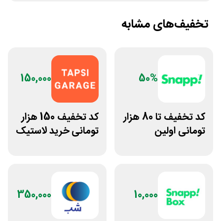
تخفیف‌های مشابه
150,000
50%
کد تخفیف تا 80 هزار
کد تخفیف 150 هزار
تومانی اولین
تومانی خرید لاستیک
سفارش وانت اسنپ
تپسی گاراژ
350,000
10,000