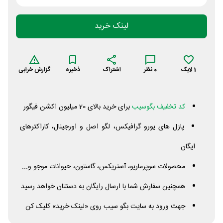
لینک خرید
1
لایک
0
نظر
اشتراک
ذخیره
گزارش خرابی
کد تخفیف بگوسیب
برای خرید بالای 20 میلیون اکشن فیگور
پازل‌ های یورو گرافیکس، لگو اصل و اورجینال، کاراکترهای
ایگان
محصولات سوپرماریو، آستریکس، گاستون، حیوانات موجو و...
همچنین سفارش شما با ارسال رایگان به دستتان خواهد رسید
جهت ورود به سایت بگو سیب روی «لینک خرید» کلیک کن