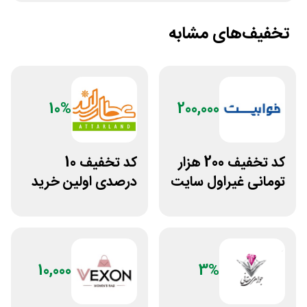
تخفیف‌های مشابه
10%
200,000
کد تخفیف 200 هزار
کد تخفیف 10
تومانی غیراول سایت
درصدی اولین خرید
خوابیست
عطارلند
10,000
3%