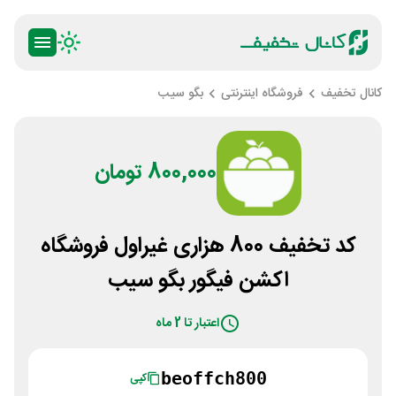
کانال تخفیف
فروشگاه اینترنتی
بگو سیب
800,000 تومان
کد تخفیف 800 هزاری غیراول فروشگاه
اکشن فیگور بگو سیب
اعتبار تا 2 ماه
beoffch800
کپی