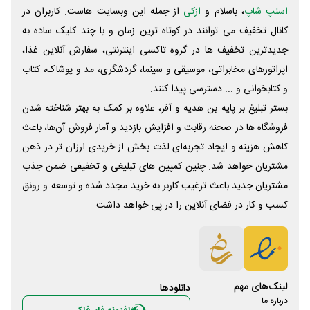
اسنپ شاپ
، باسلام و
ازکی
از جمله این وبسایت ‌هاست. کاربران در
کانال تخفیف می توانند در کوتاه ترین زمان و با چند کلیک ساده به
جدیدترین تخفیف ها در گروه تاکسی اینترنتی، سفارش آنلاین غذا،
اپراتورهای مخابراتی، موسیقی و سینما، گردشگری، مد و پوشاک، کتاب
و کتابخوانی و ... دسترسی پیدا کنند.
بستر تبلیغ بر پایه بن هدیه و آفر، علاوه بر کمک به بهتر شناخته شدن
فروشگاه ها در صحنه رقابت و افزایش بازدید و آمار فروش آن‌ها، باعث
کاهش هزینه و ایجاد تجربه‌ای لذت بخش از خریدی ارزان تر در ذهن
مشتریان خواهد شد. چنین کمپین های تبلیغی و تخفیفی ضمن جذب
مشتریان جدید باعث ترغیب کاربر به خرید مجدد شده و توسعه و رونق
کسب و کار در فضای آنلاین را در پی خواهد داشت.
لینک‌های مهم
دانلود‌ها
درباره ما