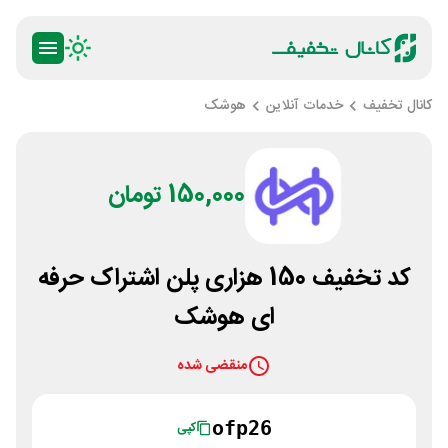
کانال تخفیف
خدمات آنلاین
هوشک
150,000 تومان
کد تخفیف 150 هزاری پلن اشتراک حرفه
ای هوشک
منقضی شده
ofp26
کپی