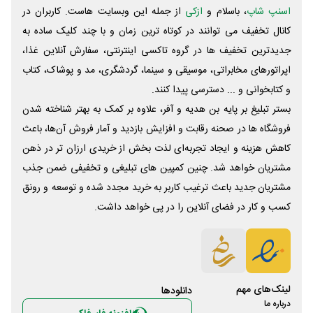
اسنپ شاپ
، باسلام و
ازکی
از جمله این وبسایت ‌هاست. کاربران در
کانال تخفیف می توانند در کوتاه ترین زمان و با چند کلیک ساده به
جدیدترین تخفیف ها در گروه تاکسی اینترنتی، سفارش آنلاین غذا،
اپراتورهای مخابراتی، موسیقی و سینما، گردشگری، مد و پوشاک، کتاب
و کتابخوانی و ... دسترسی پیدا کنند.
بستر تبلیغ بر پایه بن هدیه و آفر، علاوه بر کمک به بهتر شناخته شدن
فروشگاه ها در صحنه رقابت و افزایش بازدید و آمار فروش آن‌ها، باعث
کاهش هزینه و ایجاد تجربه‌ای لذت بخش از خریدی ارزان تر در ذهن
مشتریان خواهد شد. چنین کمپین های تبلیغی و تخفیفی ضمن جذب
مشتریان جدید باعث ترغیب کاربر به خرید مجدد شده و توسعه و رونق
کسب و کار در فضای آنلاین را در پی خواهد داشت.
لینک‌های مهم
دانلود‌ها
درباره ما