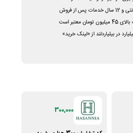
پس از فروش
ان معتبر است
ارد در بیلیاردلند از «لینک خرید»
300,000