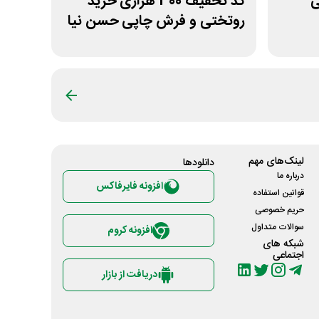
نی
کد تخفیف 300 هزاری خرید
روتختی و فرش چاپی حسن نیا
لینک‌های مهم
دانلود‌ها
درباره ما
افزونه فایرفاکس
قوانین استفاده
حریم خصوصی
سوالات متداول
افزونه کروم
شبکه های
اجتماعی
دریافت از بازار