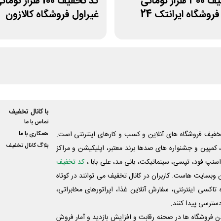
کد تخفیف 300 هزار تومانی
کد تخفیف 100 هزار توما
روشگاه ایرانتک 24
غیراول فروشگاه کالازون
با کانال تخفیف
تماس با ما
فیف فروشگاه های آنلاین و کسب و‌ کارهای اینترنتی است.
همکاری با ما
بلاگ کانال تخفیف
کمپین و جشنواره های صدها برند معتبر، اپلیکیشن و مراکز
اسنپ فود، تپسی، سینماتیکت، بانی مد، علی‌ بابا ،
کد تخفیف
 وبسایت ‌هاست. کاربران در کانال تخفیف می توانند در کوتاه
اکسی اینترنتی، سفارش آنلاین غذا، اپراتورهای مخابراتی،
دسترسی پیدا کنند.
شدن فروشگاه ها در صحنه رقابت و افزایش بازدید و آمار فروش