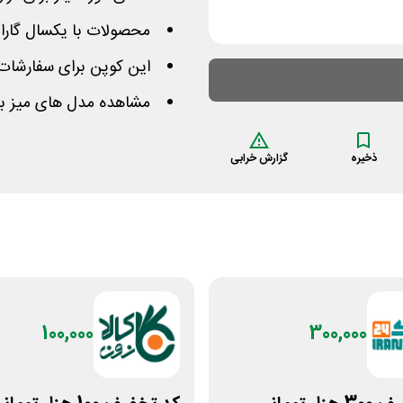
محصولات با یکسال گارانتی و 12 سال خدمات 
این کوپن برای سفارشات بالای 45 میلیون توم
مشاهده مدل های میز بیلی
ذخیره
گزارش خرابی
100,000
300,000