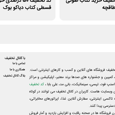
3 تخفیف خرید کتاب صوتی
کد تخفیف 50 درصدی 
اقچه
قسطی کتاب دیاکو بوک
با کانال تخفیف
تماس با ما
فیف فروشگاه های آنلاین و کسب و‌ کارهای اینترنتی است.
همکاری با ما
بلاگ کانال تخفیف
کمپین و جشنواره های صدها برند معتبر، اپلیکیشن و مراکز
اسنپ فود، تپسی، سینماتیکت، بانی مد، علی‌ بابا ،
کد تخفیف
 وبسایت ‌هاست. کاربران در کانال تخفیف می توانند در کوتاه
اکسی اینترنتی، سفارش آنلاین غذا، اپراتورهای مخابراتی،
دسترسی پیدا کنند.
شدن فروشگاه ها در صحنه رقابت و افزایش بازدید و آمار فروش