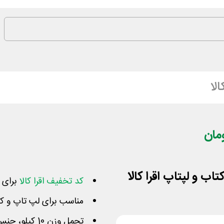
الا
کد تخفیف اقرا کالا
برای خ
مناسب برای لپ تاپ و کت
تحمل وزن 10 کیلو، جنس