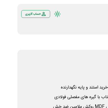
حساب کاربری
رید استند و پایه نگهدارنده
اب با گیره های مفصلی فولادی
MDF
روکش ملامین ضد خش