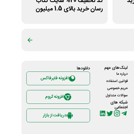
خرید
کد تخفیف 20% سایت کتاب
رسان خرید بالای 1.5 میلیون
لینک‌های مهم
دانلود‌ها
درباره ما
افزونه فایرفاکس
قوانین استفاده
حریم خصوصی
سوالات متداول
افزونه کروم
شبکه های
اجتماعی
دریافت از بازار