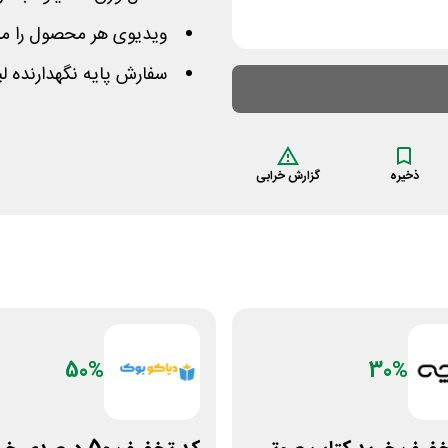
ویدیوی هر محصول را میت
سفارش پایه نگهدارنده لپت
ذخیره
گزارش خرابی
50%
30%