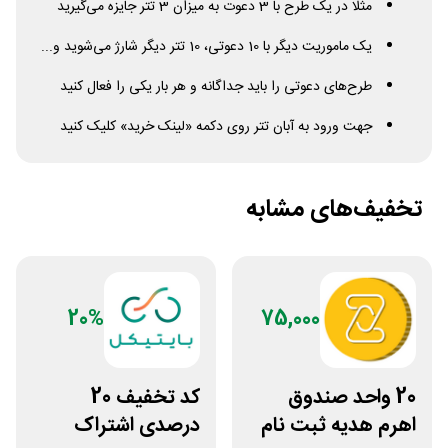
مثلا در یک طرح با 3 دعوت به میزان 3 تتر جایزه می‌گیرید
یک ماموریت دیگر با 10 دعوتی، 10 تتر دیگر شارژ می‌شوید و...
طرح‌های دعوتی را باید جداگانه و هر بار یکی را فعال کنید
جهت ورود به آبان تتر روی دکمه «لینک خرید» کلیک کنید
تخفیف‌های مشابه
20%
75,000
20 واحد صندوق
کد تخفیف 20
اهرم هدیه ثبت نام
درصدی اشتراک