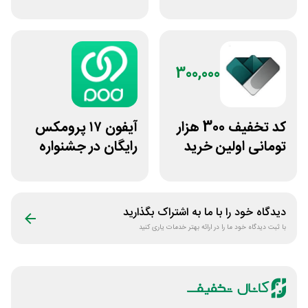
در سایت مزدکس
هوش مصنوعی ترید
بایتیکل
300,000
کد تخفیف 300 هزار
آیفون ۱۷ پرومکس
تومانی اولین خرید
رایگان در جشنواره
ساچمه نقره از
روی فرکانس شانس
سیلفام
ویپاد
دیدگاه خود را با ما به اشتراک بگذارید
با ثبت دیدگاه خود ما را در ارائه بهتر خدمات یاری کنید