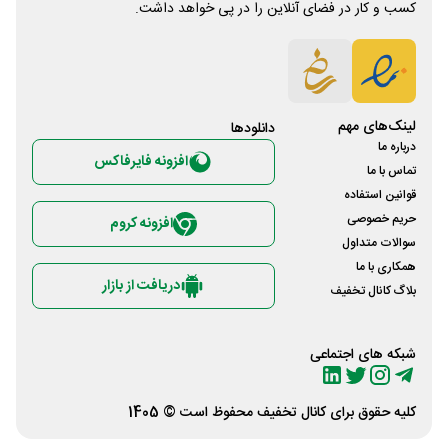
کسب و کار در فضای آنلاین را در پی خواهد داشت.
لینک‌های مهم
دانلود‌ها
درباره ما
افزونه فایرفاکس
تماس با ما
قوانین استفاده
حریم خصوصی
افزونه کروم
سوالات متداول
همکاری با ما
دریافت از بازار
بلاگ کانال تخفیف
شبکه های اجتماعی
کلیه حقوق برای
کانال تخفیف
محفوظ است © 1405