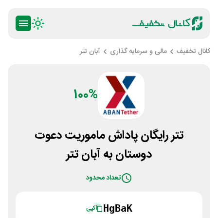
کانال تخفیف
مالی و سرمایه گذاری
آبان تتر
100%
تتر رایگان پاداش ماموریت دعوت
دوستان به آبان تتر
تعداد محدود
HgBaK
کپی