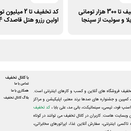
کد تخفیف تا 300 هزار تومانی
کد تخفیف تا 2 میلیو
یلا و سوئیت از سپنجا
اولین رزرو هتل قاصدک 24
با کانال تخفیف
تماس با ما
فیف فروشگاه های آنلاین و کسب و‌ کارهای اینترنتی است.
همکاری با ما
بلاگ کانال تخفیف
کمپین و جشنواره های صدها برند معتبر، اپلیکیشن و مراکز
اسنپ فود، تپسی، سینماتیکت، بانی مد، علی‌ بابا ،
کد تخفیف
 وبسایت ‌هاست. کاربران در کانال تخفیف می توانند در کوتاه
اکسی اینترنتی، سفارش آنلاین غذا، اپراتورهای مخابراتی،