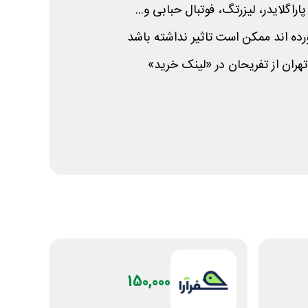
پاراگلایدر، لیزرتگ، فوتبال حبابی و...
ده اند ممکن است تاثیر نداشته باشد
تهران از تفریحان در «لینک خرید»
150,000