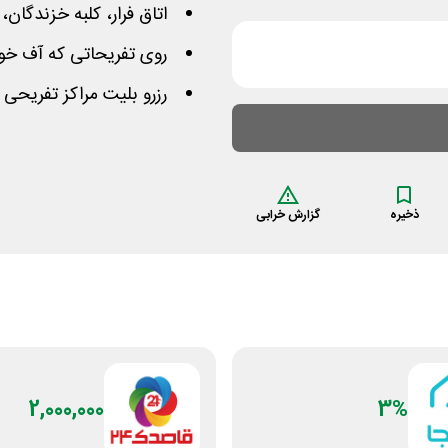
اتاق فرار، کلبه خزندگان، 
روی تفریحاتی که آف خور
رزرو بلیت مراکز تفریحی 
ذخیره
گزارش خرابی
2,000,000
3%