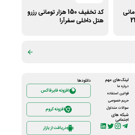
ن تومانی
کد تخفیف 150 هزار تومانی رزرو
هتل داخلی سفرآرا
لینک‌های مهم
دانلود‌ها
درباره ما
افزونه فایرفاکس
قوانین استفاده
حریم خصوصی
سوالات متداول
افزونه کروم
شبکه های
اجتماعی
دریافت از بازار