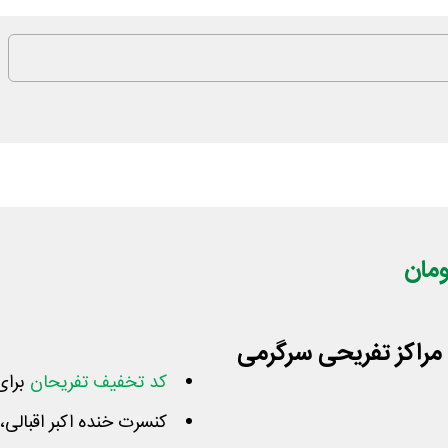
حان برای مراکز تفریحی سرگرمی
کد تخفیف تفریحان
برای
کنسرت خنده اکبر اقبالی،