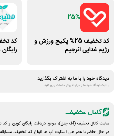
25%
کد تخفیف 25% پکیج ورزش و
رژیم غذایی انرجیم
رایگان
دیدگاه خود را با ما به اشتراک بگذارید
با ثبت دیدگاه خود ما را در ارائه بهتر خدمات یاری کنید
سایت کانال تخفیف (آف چنل)، مرجع دریافت رایگان کوپن و کد تخ
در حال حاضر با همراهی استارت آپ ها انواع کد تخفیف، مسابقه، 