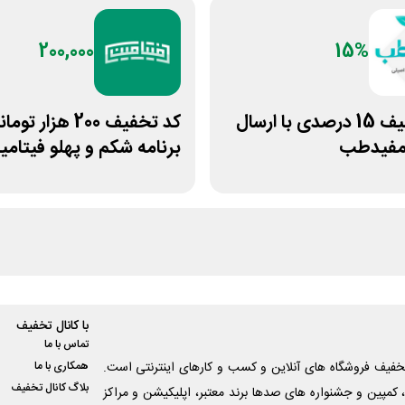
200,000
15%
کد تخفیف 15 درصدی با ارسال
کد تخفیف 200 هزار توم
 مفیدطب
برنامه شکم و پهلو فیتامی
با کانال تخفیف
تماس با ما
فیف فروشگاه های آنلاین و کسب و‌ کارهای اینترنتی است.
همکاری با ما
بلاگ کانال تخفیف
کمپین و جشنواره های صدها برند معتبر، اپلیکیشن و مراکز