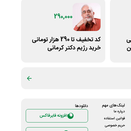
290,000
انی
کد تخفیف تا 290 هزار تومانی
ن
خرید رژیم دکتر کرمانی
لینک‌های مهم
دانلود‌ها
درباره ما
افزونه فایرفاکس
قوانین استفاده
حریم خصوصی