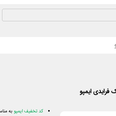
کد تخفیف ایمپو
به مناس