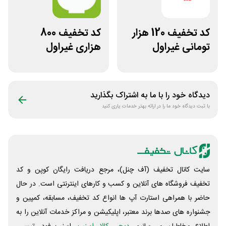
کد تخفیف 120 هزار
کد تخفیف 800
تومانی غیراول
هزاری غیراول
فروشگاه عینک
فروشگاه اکشن
حریسان
فیگور بگو سیب
دیدگاه خود را با ما به اشتراک بگذارید
با ثبت دیدگاه خود ما را در ارائه بهتر خدمات یاری کنید
سایت کانال تخفیف (آف چنل)، مرجع دریافت رایگان کوپن و کد
تخفیف فروشگاه های آنلاین و کسب و‌ کارهای اینترنتی است. در حال
حاضر با همراهی استارت آپ ها انواع کد تخفیف، مسابقه، کمپین و
جشنواره های صدها برند معتبر، اپلیکیشن و مراکز خدمات آنلاین را به