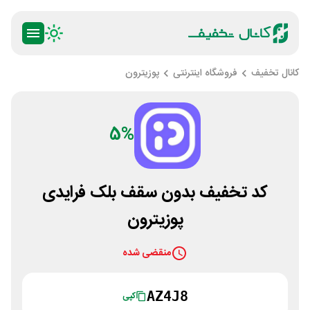
کانال تخفیف
فروشگاه اینترنتی
پوزیترون
5%
کد تخفیف بدون سقف بلک فرایدی
پوزیترون
منقضی شده
AZ4J8
کپی