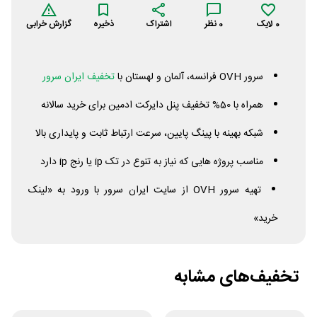
0
لایک
0
نظر
اشتراک
ذخیره
گزارش خرابی
سرور
OVH
فرانسه، آلمان و لهستان با
تخفیف ایران سرور
همراه با 50% تخفیف پنل دایرکت ادمین برای خرید سالانه
شبکه بهینه با پینگ پایین، سرعت ارتباط ثابت و پایداری بالا
مناسب پروژه هایی که نیاز به تنوع در تک
ip
یا رنج
ip
دارد
تهیه سرور
OVH
از سایت ایران سرور با ورود به «لینک
خرید»
تخفیف‌های مشابه