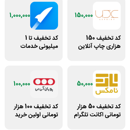
1,000,000
150,000
کد تخفیف 150
کد تخفیف تا 1
هزاری چاپ آنلاین
میلیونی خدمات
عکس پرینت برای
ایجاد وبسایت اپ
همه کاربران
راکت
100,000
50,000
کد تخفیف 50 هزار
کد تخفیف 100 هزار
تومانی اکانت تلگرام
تومانی اولین خرید
پریمیوم نامکس
پویان آی تی