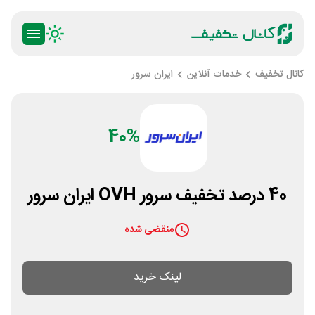
کانال تخفیف
خدمات آنلاین
ایران سرور
40%
40 درصد تخفیف سرور OVH ایران سرور
منقضی شده
لینک خرید