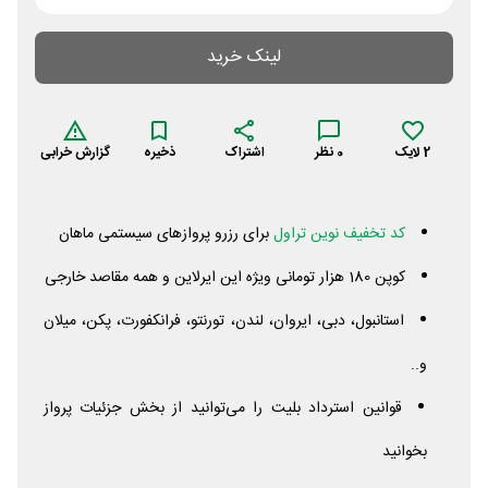
لینک خرید
2
لایک
0
نظر
اشتراک
ذخیره
گزارش خرابی
کد تخفیف نوین تراول
برای رزرو پروازهای سیستمی ماهان
کوپن 180 هزار تومانی ویژه این ایرلاین و همه مقاصد خارجی
استانبول، دبی، ایروان، لندن، تورنتو، فرانکفورت، پکن، میلان
و..
قوانین استرداد بلیت را می‌توانید از بخش جزئیات پرواز
بخوانید