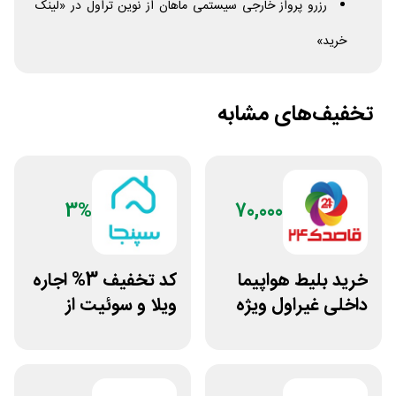
رزرو پرواز خارجی سیستمی ماهان از نوین تراول در «لینک
خرید»
تخفیف‌های مشابه
3%
70,000
خرید بلیط هواپیما
کد تخفیف 3% اجاره
داخلی غیراول ویژه
ویلا و سوئیت از
اپلیکیشن
سپنجا
قاصدک24