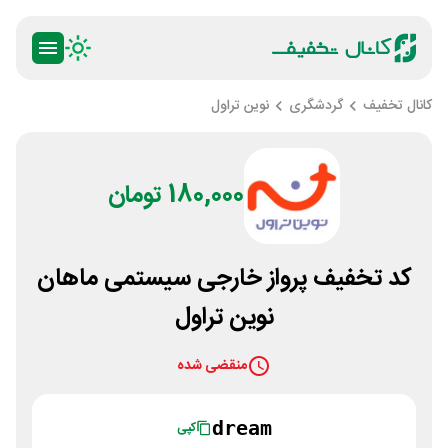
کانال تخفیف
گردشگری
نوین تراول
180,000 تومان
کد تخفیف پرواز خارجی سیستمی ماهان
نوین تراول
منقضی شده
dream
کپی