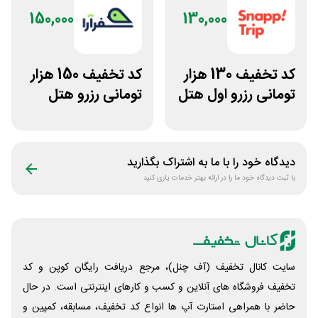
150,000
130,000
کد تخفیف 130 هزار
کد تخفیف 150 هزار
تومانی رزرو اول هتل
تومانی رزرو هتل
اسنپ تریپ
داخلی سفرآرا
دیدگاه خود را با ما به اشتراک بگذارید
با ثبت دیدگاه خود ما را در ارائه بهتر خدمات یاری کنید
سایت کانال تخفیف (آف چنل)، مرجع دریافت رایگان کوپن و کد
تخفیف فروشگاه های آنلاین و کسب و‌ کارهای اینترنتی است. در حال
حاضر با همراهی استارت آپ ها انواع کد تخفیف، مسابقه، کمپین و