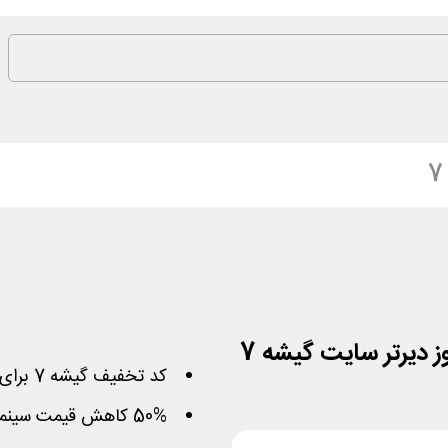
کد تخفیف گیشه 7 برای رزرو بلیط سینما فیلم «دو روز دیرتر»
50% کاهش قیمت سینماهای بهمن سبز با کوپن