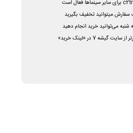
c2t
برای سایر سینماها فعال است
 شنبه می‌توانید خرید انجام دهید
یت گیشه 7 در «لینک خرید»