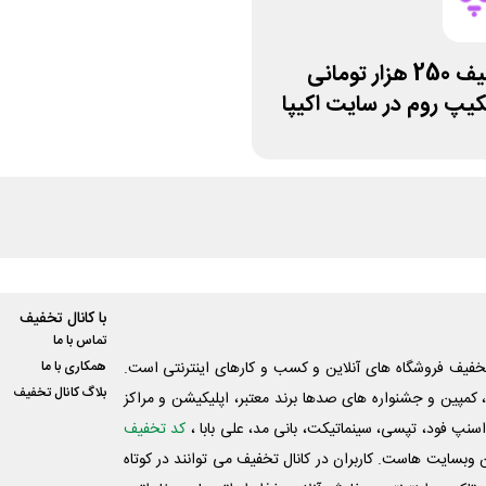
کد تخفیف 250 هزار تومانی
کیپ روم در سایت اکیپا
با کانال تخفیف
تماس با ما
فیف فروشگاه های آنلاین و کسب و‌ کارهای اینترنتی است.
همکاری با ما
بلاگ کانال تخفیف
کمپین و جشنواره های صدها برند معتبر، اپلیکیشن و مراکز
اسنپ فود، تپسی، سینماتیکت، بانی مد، علی‌ بابا ،
کد تخفیف
 وبسایت ‌هاست. کاربران در کانال تخفیف می توانند در کوتاه