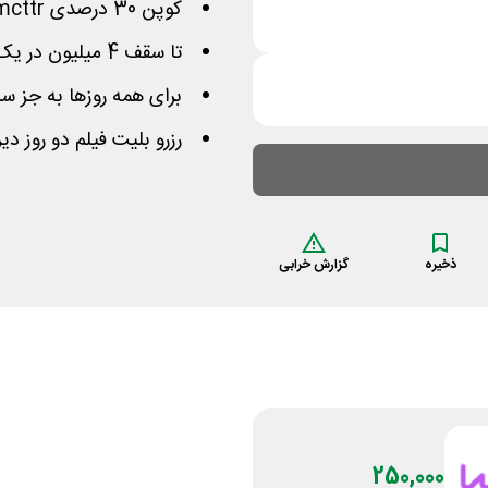
کوپن 30 درصدی
mcttr
تا سقف 4 میلیون در یک سفارش میتوانید تخفیف بگیرید
برای همه روزها به جز سه
رزرو بلیت فیلم دو روز دیرتر از سا
ذخیره
گزارش خرابی
250,000