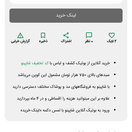
لینک خرید
2
لایک
0
نظر
اشتراک
ذخیره
گزارش خرابی
خرید آنلاین از بوتیک کشف و لباس با
کد تخفیف شاپینو
سبدهای بالای 750 هزار تومان مشمول این کوپن می‌باشد
با شاپینو به فروشگاههای مد و پوشاک مختلف دسترسی دارید
علاوه بر این میتوانید هزینه را اقساطی و در 4 ماه بپردازید
ورود به بوتیک آنلاین شاپینو با لمس دکمه «لینک خرید»