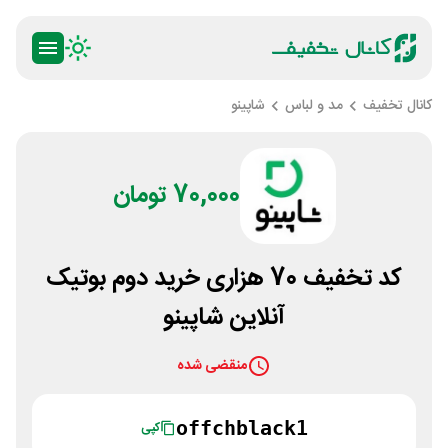
کانال تخفیف
مد و لباس
شاپینو
70,000 تومان
کد تخفیف 70 هزاری خرید دوم بوتیک
آنلاین شاپینو
منقضی شده
offchblack1
کپی