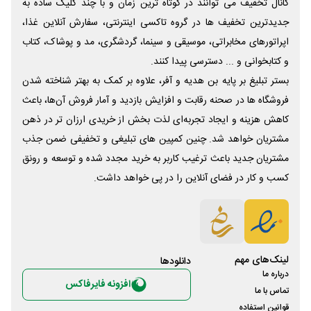
کانال تخفیف می توانند در کوتاه ترین زمان و با چند کلیک ساده به
جدیدترین تخفیف ها در گروه تاکسی اینترنتی، سفارش آنلاین غذا،
اپراتورهای مخابراتی، موسیقی و سینما، گردشگری، مد و پوشاک، کتاب
و کتابخوانی و ... دسترسی پیدا کنند.
بستر تبلیغ بر پایه بن هدیه و آفر، علاوه بر کمک به بهتر شناخته شدن
فروشگاه ها در صحنه رقابت و افزایش بازدید و آمار فروش آن‌ها، باعث
کاهش هزینه و ایجاد تجربه‌ای لذت بخش از خریدی ارزان تر در ذهن
مشتریان خواهد شد. چنین کمپین های تبلیغی و تخفیفی ضمن جذب
مشتریان جدید باعث ترغیب کاربر به خرید مجدد شده و توسعه و رونق
کسب و کار در فضای آنلاین را در پی خواهد داشت.
لینک‌های مهم
دانلود‌ها
درباره ما
افزونه فایرفاکس
تماس با ما
قوانین استفاده