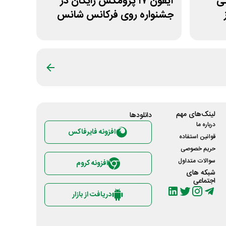
مانی
آیفون ۱۷ پرومکس رایگان در
جشنواره روی فرکانس شانس
ویپاد
لینک‌های مهم
دانلود‌ها
درباره ما
افزونه فایرفاکس
قوانین استفاده
حریم خصوصی
سوالات متداول
افزونه کروم
شبکه های
اجتماعی
دریافت از بازار