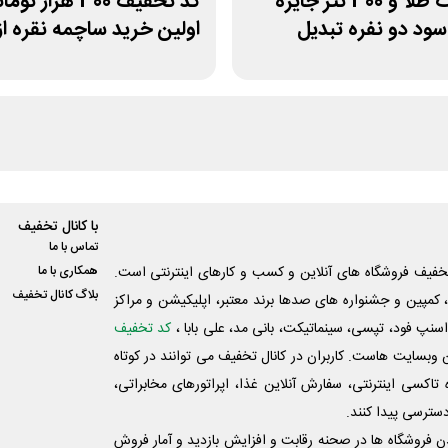
15 سوت طلا و 300 تتر جایزه
کد تخفیف 300 هزار تو
ود دو نفره تبدیل
اولین خرید ساچمه نقره از
سیلفام
با کانال تخفیف
تماس با ما
فیف فروشگاه های آنلاین و کسب و‌ کارهای اینترنتی است.
همکاری با ما
بلاگ کانال تخفیف
کمپین و جشنواره های صدها برند معتبر، اپلیکیشن و مراکز
اسنپ فود، تپسی، سینماتیکت، بانی مد، علی‌ بابا ،
کد تخفیف
 وبسایت ‌هاست. کاربران در کانال تخفیف می توانند در کوتاه
اکسی اینترنتی، سفارش آنلاین غذا، اپراتورهای مخابراتی،
دسترسی پیدا کنند.
شدن فروشگاه ها در صحنه رقابت و افزایش بازدید و آمار فروش