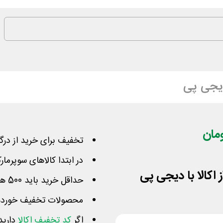
یجی پی
تخفیف برای خرید از درگا
در ابتدا کالاهای سوپرمار
حداقل خرید باید 500 هزار ت باشد تا کد در درگاه عمل کند
محصولات تخفیف خورده حت
اگر
کد تخفیف اکالا
دارید