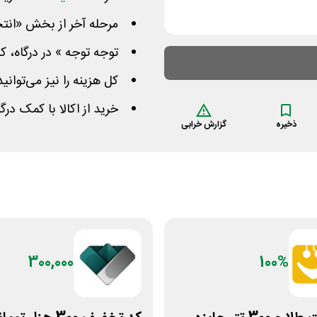
مرحله آخر از بخش «انت
توجه توجه » در درگاه، کد
کل هزینه را نیز می‌توانی
خرید از اکالا با کمک در
ذخیره
گزارش خرابی
300,000
100%