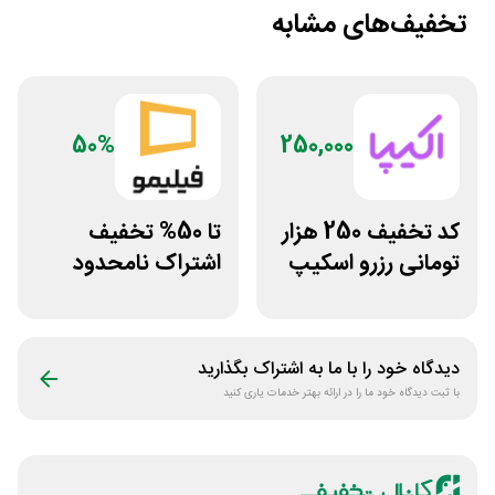
تخفیف‌های مشابه
50%
250,000
کد تخفیف 250 هزار
تا 50% تخفیف
تومانی رزرو اسکیپ
اشتراک نامحدود
روم در سایت اکیپا
فیلیمو
دیدگاه خود را با ما به اشتراک بگذارید
با ثبت دیدگاه خود ما را در ارائه بهتر خدمات یاری کنید