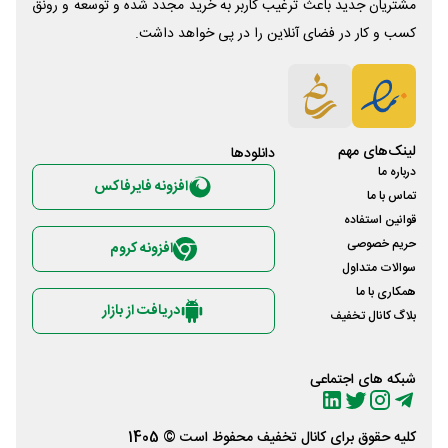
مشتریان جدید باعث ترغیب کاربر به خرید مجدد شده و توسعه و رونق
کسب و کار در فضای آنلاین را در پی خواهد داشت.
لینک‌های مهم
دانلود‌ها
درباره ما
افزونه فایرفاکس
تماس با ما
قوانین استفاده
حریم خصوصی
افزونه کروم
سوالات متداول
همکاری با ما
دریافت از بازار
بلاگ کانال تخفیف
شبکه های اجتماعی
کلیه حقوق برای
کانال تخفیف
محفوظ است © 1405