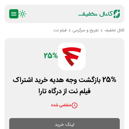
کانال تخفیف
تفریح و سرگرمی
فیلم نت
25%
25% بازگشت وجه هدیه خرید اشتراک
فیلم نت از درگاه تارا
منقضی شده
لینک خرید