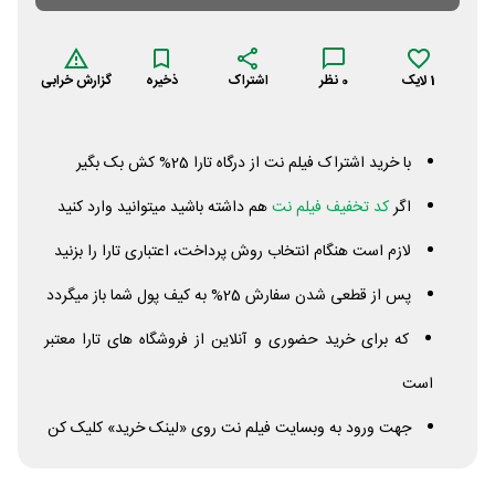
1
لایک
0
نظر
اشتراک
ذخیره
گزارش خرابی
با خرید اشتراک فیلم نت از درگاه تارا 25% کش بک بگیر
اگر
کد تخفیف فیلم نت
هم داشته باشید میتوانید وارد کنید
لازم است هنگام انتخاب روش پرداخت، اعتباری تارا را بزنید
پس از قطعی شدن سفارش 25% به کیف پول شما باز میگردد
که برای خرید حضوری و آنلاین از فروشگاه های تارا معتبر
است
جهت ورود به وبسایت فیلم نت روی «لینک خرید» کلیک کن