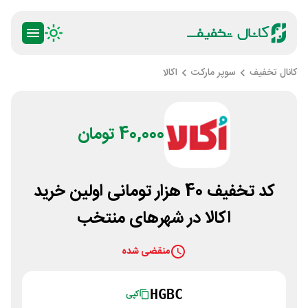
کانال تخفیف
سوپر مارکت
اکالا
40,000 تومان
کد تخفیف 40 هزار تومانی اولین خرید
اکالا در شهرهای منتخب
منقضی شده
HGBC
کپی