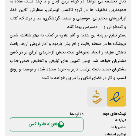
کانال تخفیف می توانند در کوتاه ترین زمان و با چند کلیک ساده به
جدیدترین تخفیف ها در گروه تاکسی اینترنتی، سفارش آنلاین غذا،
اپراتورهای مخابراتی، موسیقی و سینما، گردشگری، مد و پوشاک، کتاب
و کتابخوانی و ... دسترسی پیدا کنند.
بستر تبلیغ بر پایه بن هدیه و آفر، علاوه بر کمک به بهتر شناخته شدن
فروشگاه ها در صحنه رقابت و افزایش بازدید و آمار فروش آن‌ها، باعث
کاهش هزینه و ایجاد تجربه‌ای لذت بخش از خریدی ارزان تر در ذهن
مشتریان خواهد شد. چنین کمپین های تبلیغی و تخفیفی ضمن جذب
مشتریان جدید باعث ترغیب کاربر به خرید مجدد شده و توسعه و رونق
کسب و کار در فضای آنلاین را در پی خواهد داشت.
لینک‌های مهم
دانلود‌ها
درباره ما
افزونه فایرفاکس
تماس با ما
قوانین استفاده