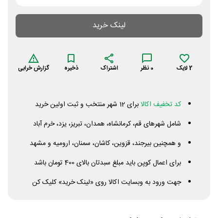
لینک خرید
2
لایک
0
نظر
اشتراک
ذخیره
گزارش خرابی
کد تخفیف اکالا
برای 12 شهر منتخب و ثبت اولین خرید
شامل شهرهای قم، کرمانشاه، همدان، تبریز، یزد، خرم آباد
و همچنین بیرجند، قزوین، کاشان، سمنان، ارومیه و مشهد
برای اعمال کوپن باید مبلغ سبدتان بالای 400 تومان باشد
جهت ورود به وبسایت اکالا روی «لینک خرید» کلیک کن