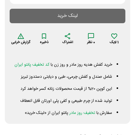
لینک خرید
1
لایک
0
نظر
اشتراک
ذخیره
گزارش خرابی
خرید کفش هدیه روز مادر و روز زن با
کد تخفیف پانتو ایران
شامل صندل و کفش چرمی، طبی و دیابتی دستدوز تبریز
این کوپن 20% از قیمت محصولات زنانه کسر خواهد کرد
تولید شده از چرم طبیعی و کفی پلی اورتان قابل انعطاف
سفارش با
تخفیف روز مادر
پانتو ایران از «لینک خرید»