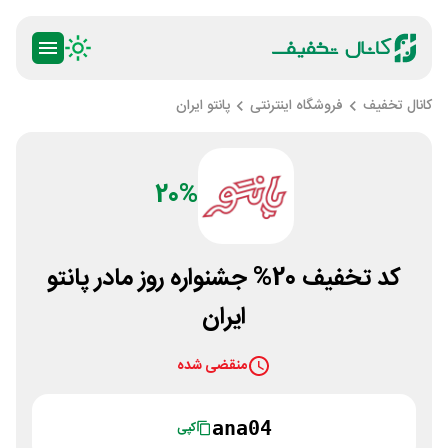
کانال تخفیف
فروشگاه اینترنتی
پانتو ایران
20%
کد تخفیف 20% جشنواره روز مادر پانتو
ایران
منقضی شده
ana04
کپی