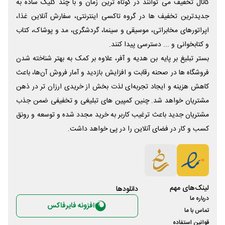
کانال تخفیف می توانند در کوتاه ترین زمان و با چند کلیک ساده به
جدیدترین تخفیف ها در گروه تاکسی اینترنتی، سفارش آنلاین غذا،
اپراتورهای مخابراتی، موسیقی و سینما، گردشگری، مد و پوشاک، کتاب
و کتابخوانی و ... دسترسی پیدا کنند.
بستر تبلیغ بر پایه بن هدیه و آفر، علاوه بر کمک به بهتر شناخته شدن
فروشگاه ها در صحنه رقابت و افزایش بازدید و آمار فروش آن‌ها، باعث
کاهش هزینه و ایجاد تجربه‌ای لذت بخش از خریدی ارزان تر در ذهن
مشتریان خواهد شد. چنین کمپین های تبلیغی و تخفیفی ضمن جذب
مشتریان جدید باعث ترغیب کاربر به خرید مجدد شده و توسعه و رونق
کسب و کار در فضای آنلاین را در پی خواهد داشت.
لینک‌های مهم
دانلود‌ها
درباره ما
افزونه فایرفاکس
تماس با ما
قوانین استفاده