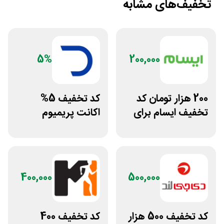
تخفیف‌های مشابه
5%
200,000
200 هزار تومان کد
کد تخفیف 5%
تخفیف ایسام برای
اکانت پریمیوم
خرید اول
هوش مصنوعی از
دیجیتال رو
400,000
500,000
کد تخفیف 500 هزار
کد تخفیف 400