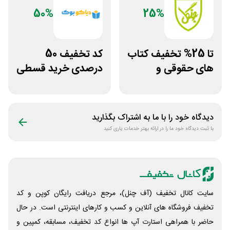
50%
25%
تا 25% تخفیف کتاب
کد تخفیف 50
های حقوقی و
درصدی خرید قسطی
دانشگاهی انتشارات
کتاب دیاکو بوک
جنگل
دیدگاه خود را با ما به اشتراک بگذارید
با ثبت دیدگاه خود ما را در ارائه بهتر خدمات یاری کنید
سایت کانال تخفیف (آف چنل)، مرجع دریافت رایگان کوپن و کد
تخفیف فروشگاه های آنلاین و کسب و‌ کارهای اینترنتی است. در حال
حاضر با همراهی استارت آپ ها انواع کد تخفیف، مسابقه، کمپین و