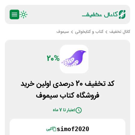
کانال تخفیف
کتاب و کتابخوانی
سیموف
20%
کد تخفیف 20 درصدی اولین خرید
فروشگاه کتاب سیموف
اعتبار تا 7 ماه
simof2020
کپی