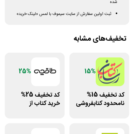
شده
ثبت اولین سفارش از سایت سیموف با لمس «لینک خرید»
تخفیف‌های مشابه
25%
15%
کد تخفیف 15%
کد تخفیف 25%
نامحدود کتابفروشی
خرید کتاب از
آنلاین کتاب رسان
اپلیکیشن طاقچه