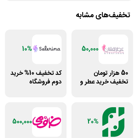
تخفیف‌های مشابه
10%
50,000
50 هزار تومان
کد تخفیف 10% خرید
تخفیف خرید عطر و
دوم فروشگاه
ادکلن از عطرافشان
محصولات زیبایی
سلرینا
500,000
20%