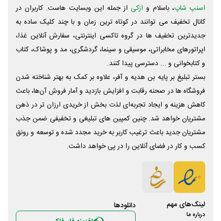
اسنپ شاپ
، باسلام و
ازکی
از جمله این وبسایت ‌هاست. کاربران در
کانال تخفیف می توانند در کوتاه ترین زمان و با چند کلیک ساده به
جدیدترین تخفیف ها در گروه تاکسی اینترنتی، سفارش آنلاین غذا،
اپراتورهای مخابراتی، موسیقی و سینما، گردشگری، مد و پوشاک، کتاب
و کتابخوانی و ... دسترسی پیدا کنند.
بستر تبلیغ بر پایه بن هدیه و آفر، علاوه بر کمک به بهتر شناخته شدن
فروشگاه ها در صحنه رقابت و افزایش بازدید و آمار فروش آن‌ها، باعث
کاهش هزینه و ایجاد تجربه‌ای لذت بخش از خریدی ارزان تر در ذهن
مشتریان خواهد شد. چنین کمپین های تبلیغی و تخفیفی ضمن جذب
مشتریان جدید باعث ترغیب کاربر به خرید مجدد شده و توسعه و رونق
کسب و کار در فضای آنلاین را در پی خواهد داشت.
لینک‌های مهم
دانلود‌ها
درباره ما