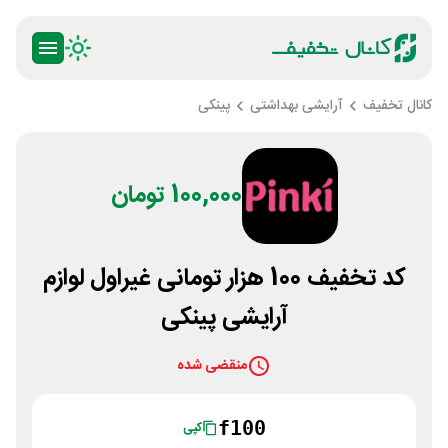
کانال تخفیف
آرایشی بهداشتی
پینکی
100,000 تومان
کد تخفیف 100 هزار تومانی غیراول لوازم
آرایشی پینکی
منقضی شده
f100
کپی